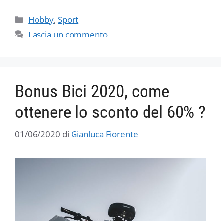
Categorie
Hobby
,
Sport
Lascia un commento
Bonus Bici 2020, come
ottenere lo sconto del 60% ?
01/06/2020
di
Gianluca Fiorente