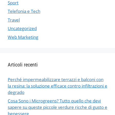
Sport
Telefonia e Tech
Travel
Uncategorized
Web Marketing
Articoli recenti
Perché impermeabilizzare terrazzi e balconi con
la resina: la soluzione efficace contro infiltrazioni e
degrado
Cosa Sono i Microgreens? Tutto quello che devi
sapere su queste piccole verdure ricche di gusto e
benessere