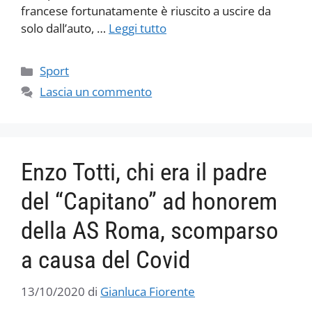
francese fortunatamente è riuscito a uscire da
solo dall’auto, …
Leggi tutto
Categorie
Sport
Lascia un commento
Enzo Totti, chi era il padre
del “Capitano” ad honorem
della AS Roma, scomparso
a causa del Covid
13/10/2020
di
Gianluca Fiorente