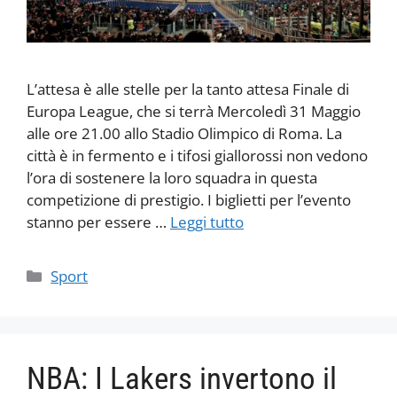
L’attesa è alle stelle per la tanto attesa Finale di
Europa League, che si terrà Mercoledì 31 Maggio
alle ore 21.00 allo Stadio Olimpico di Roma. La
città è in fermento e i tifosi giallorossi non vedono
l’ora di sostenere la loro squadra in questa
competizione di prestigio. I biglietti per l’evento
stanno per essere …
Leggi tutto
Categorie
Sport
NBA: I Lakers invertono il