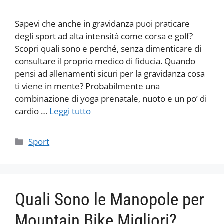
Sapevi che anche in gravidanza puoi praticare
degli sport ad alta intensità come corsa e golf?
Scopri quali sono e perché, senza dimenticare di
consultare il proprio medico di fiducia. Quando
pensi ad allenamenti sicuri per la gravidanza cosa
ti viene in mente? Probabilmente una
combinazione di yoga prenatale, nuoto e un po’ di
cardio …
Leggi tutto
Categorie
Sport
Quali Sono le Manopole per
Mountain Bike Migliori?