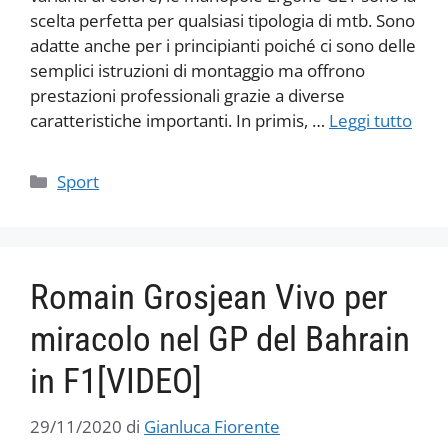
scelta perfetta per qualsiasi tipologia di mtb. Sono
adatte anche per i principianti poiché ci sono delle
semplici istruzioni di montaggio ma offrono
prestazioni professionali grazie a diverse
caratteristiche importanti. In primis, …
Leggi tutto
Categorie
Sport
Romain Grosjean Vivo per
miracolo nel GP del Bahrain
in F1[VIDEO]
29/11/2020
di
Gianluca Fiorente