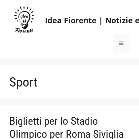
Vai
al
Idea Fiorente | Notizie
contenuto
Menu
Sport
Biglietti per lo Stadio
Olimpico per Roma Siviglia