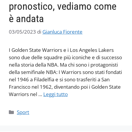
pronostico, vediamo come
è andata
03/05/2023
di
Gianluca Fiorente
I Golden State Warriors e i Los Angeles Lakers
sono due delle squadre più iconiche e di successo
nella storia della NBA. Ma chi sono i protagonisti
della semifinale NBA: I Warriors sono stati fondati
nel 1946 a Filadelfia e si sono trasferiti a San
Francisco nel 1962, diventando poi i Golden State
Warriors nel …
Leggi tutto
Categorie
Sport