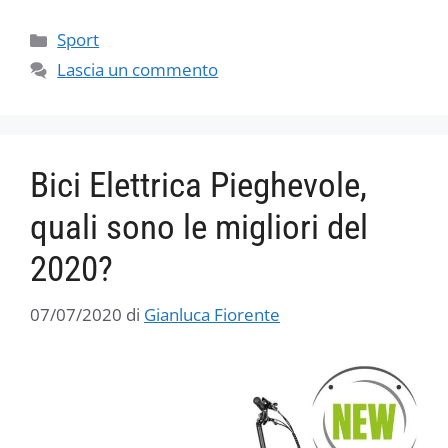
Categorie
Sport
Lascia un commento
Bici Elettrica Pieghevole,
quali sono le migliori del
2020?
07/07/2020
di
Gianluca Fiorente