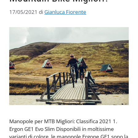
17/05/2021
di
Gianluca Fiorente
Manopole per MTB Migliori: Classifica 2021 1.
Ergon GE1 Evo Slim Disponibili in moltissime
varianti di colore, le manopole Ergone GE1 sono la