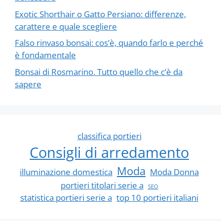
Exotic Shorthair o Gatto Persiano: differenze,
carattere e quale scegliere
Falso rinvaso bonsai: cos’è, quando farlo e perché
è fondamentale
Bonsai di Rosmarino. Tutto quello che c’è da
sapere
classifica portieri
Consigli di arredamento
Moda
illuminazione domestica
Moda Donna
portieri titolari serie a
SEO
statistica portieri serie a
top 10 portieri italiani