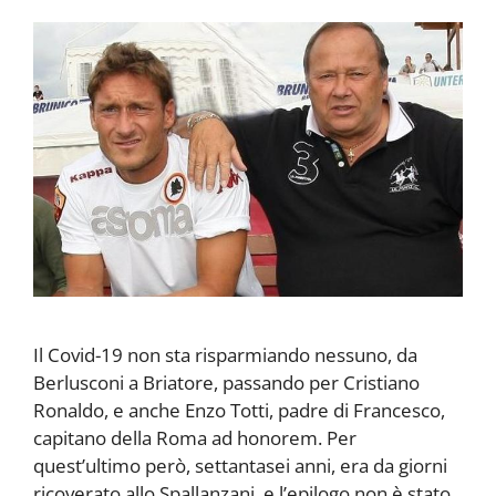
Il Covid-19 non sta risparmiando nessuno, da
Berlusconi a Briatore, passando per Cristiano
Ronaldo, e anche Enzo Totti, padre di Francesco,
capitano della Roma ad honorem. Per
quest’ultimo però, settantasei anni, era da giorni
ricoverato allo Spallanzani, e l’epilogo non è stato