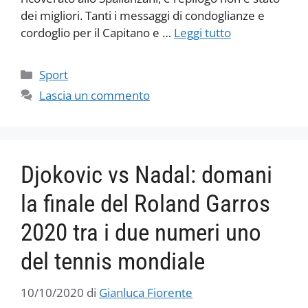
dei migliori. Tanti i messaggi di condoglianze e
cordoglio per il Capitano e …
Leggi tutto
Categorie
Sport
Lascia un commento
Djokovic vs Nadal: domani
la finale del Roland Garros
2020 tra i due numeri uno
del tennis mondiale
10/10/2020
di
Gianluca Fiorente