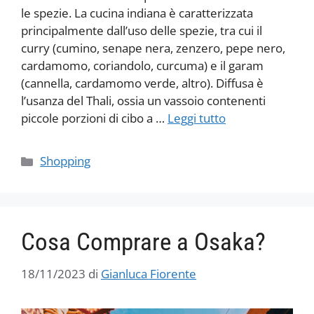
le spezie. La cucina indiana è caratterizzata
principalmente dall’uso delle spezie, tra cui il
curry (cumino, senape nera, zenzero, pepe nero,
cardamomo, coriandolo, curcuma) e il garam
(cannella, cardamomo verde, altro). Diffusa è
l’usanza del Thali, ossia un vassoio contenenti
piccole porzioni di cibo a …
Leggi tutto
Categorie
Shopping
Cosa Comprare a Osaka?
18/11/2023
di
Gianluca Fiorente