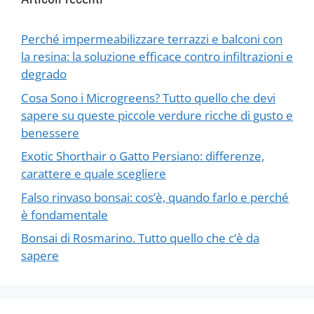
Perché impermeabilizzare terrazzi e balconi con
la resina: la soluzione efficace contro infiltrazioni e
degrado
Cosa Sono i Microgreens? Tutto quello che devi
sapere su queste piccole verdure ricche di gusto e
benessere
Exotic Shorthair o Gatto Persiano: differenze,
carattere e quale scegliere
Falso rinvaso bonsai: cos’è, quando farlo e perché
è fondamentale
Bonsai di Rosmarino. Tutto quello che c’è da
sapere