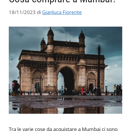
18/11/2023
di
Gianluca Fiorente
Tra le varie cose da acquistare a Mumbai ci sono