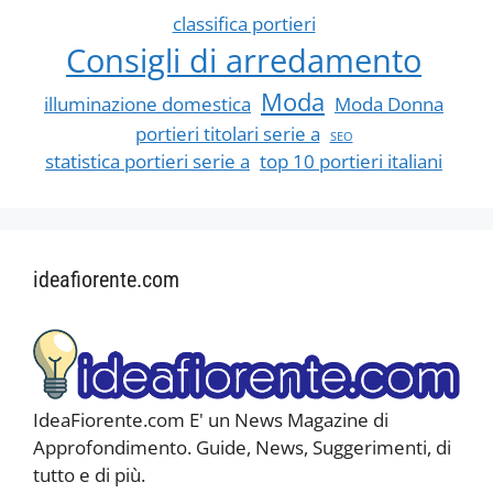
classifica portieri
Consigli di arredamento
Moda
illuminazione domestica
Moda Donna
portieri titolari serie a
SEO
statistica portieri serie a
top 10 portieri italiani
ideafiorente.com
IdeaFiorente.com E' un News Magazine di
Approfondimento. Guide, News, Suggerimenti, di
tutto e di più.