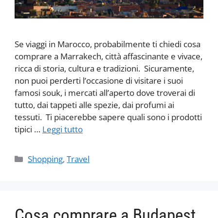
Se viaggi in Marocco, probabilmente ti chiedi cosa
comprare a Marrakech, città affascinante e vivace,
ricca di storia, cultura e tradizioni. Sicuramente,
non puoi perderti l’occasione di visitare i suoi
famosi souk, i mercati all’aperto dove troverai di
tutto, dai tappeti alle spezie, dai profumi ai
tessuti. Ti piacerebbe sapere quali sono i prodotti
tipici …
Leggi tutto
Categorie
Shopping
,
Travel
Cosa comprare a Budapest