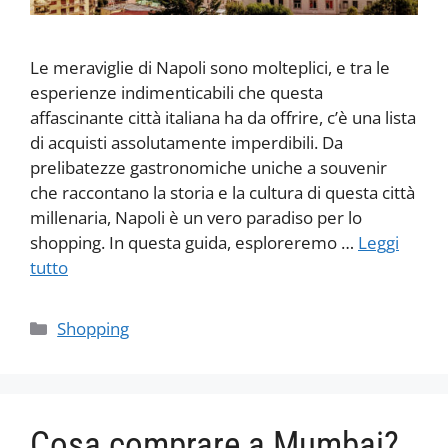
Le meraviglie di Napoli sono molteplici, e tra le
esperienze indimenticabili che questa
affascinante città italiana ha da offrire, c’è una lista
di acquisti assolutamente imperdibili. Da
prelibatezze gastronomiche uniche a souvenir
che raccontano la storia e la cultura di questa città
millenaria, Napoli è un vero paradiso per lo
shopping. In questa guida, esploreremo …
Leggi
tutto
Categorie
Shopping
Cosa comprare a Mumbai?