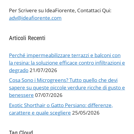
Per Scrivere su IdeaFiorente, Contattaci Qui:
adv@ideafiorente.com
Articoli Recenti
Perché impermeabilizzare terrazzi e balconi con
la resina: la soluzione efficace contro infiltrazioni e
degrado
21/07/2026
Cosa Sono i Microgreens? Tutto quello che devi
sapere su queste piccole verdure ricche di gusto e
benessere
07/07/2026
Exotic Shorthair o Gatto Persiano: differenze,
carattere e quale scegliere
25/05/2026
Tag Cloud