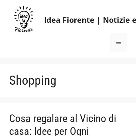
Vai
al
Idea Fiorente | Notizie
contenuto
Menu
Shopping
Cosa regalare al Vicino di
casa: Idee per Ogni