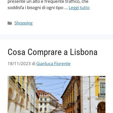
presente un alto e frequente traffico, che
soddisfa i bisogni di ogni tipo …
Leggi tutto
Categorie
Shopping
Cosa Comprare a Lisbona
18/11/2023
di
Gianluca Fiorente