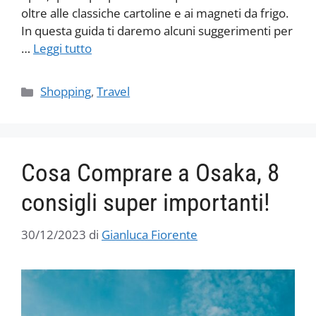
oltre alle classiche cartoline e ai magneti da frigo.
In questa guida ti daremo alcuni suggerimenti per
…
Leggi tutto
Categorie
Shopping
,
Travel
Cosa Comprare a Osaka, 8
consigli super importanti!
30/12/2023
di
Gianluca Fiorente