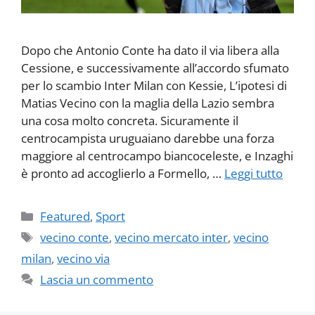
Dopo che Antonio Conte ha dato il via libera alla
Cessione, e successivamente all’accordo sfumato
per lo scambio Inter Milan con Kessie, L’ipotesi di
Matias Vecino con la maglia della Lazio sembra
una cosa molto concreta. Sicuramente il
centrocampista uruguaiano darebbe una forza
maggiore al centrocampo biancoceleste, e Inzaghi
è pronto ad accoglierlo a Formello, …
Leggi tutto
Categorie
Featured
,
Sport
Tag
vecino conte
,
vecino mercato inter
,
vecino
milan
,
vecino via
Lascia un commento