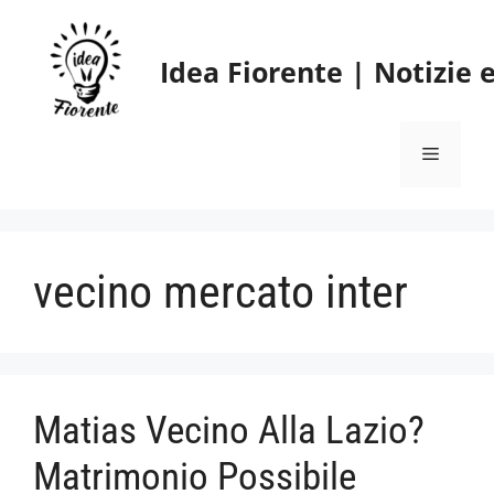
Vai
al
Idea Fiorente | Notizie
contenuto
Menu
vecino mercato inter
Matias Vecino Alla Lazio?
Matrimonio Possibile