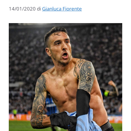
14/01/2020
di
Gianluca Fiorente