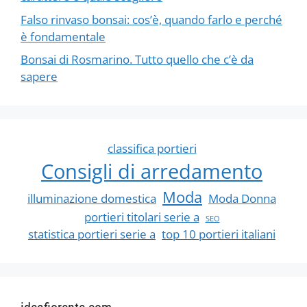
Falso rinvaso bonsai: cos’è, quando farlo e perché
è fondamentale
Bonsai di Rosmarino. Tutto quello che c’è da
sapere
classifica portieri
Consigli di arredamento
Moda
illuminazione domestica
Moda Donna
portieri titolari serie a
SEO
statistica portieri serie a
top 10 portieri italiani