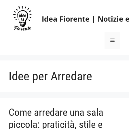
Vai
al
Idea Fiorente | Notizie
contenuto
Menu
Idee per Arredare
Come arredare una sala
piccola: praticità, stile e