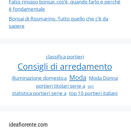
Falso rinvaso bonsai: cos’è, quando farlo e perché
è fondamentale
Bonsai di Rosmarino. Tutto quello che c’è da
sapere
classifica portieri
Consigli di arredamento
Moda
illuminazione domestica
Moda Donna
portieri titolari serie a
SEO
statistica portieri serie a
top 10 portieri italiani
ideafiorente.com