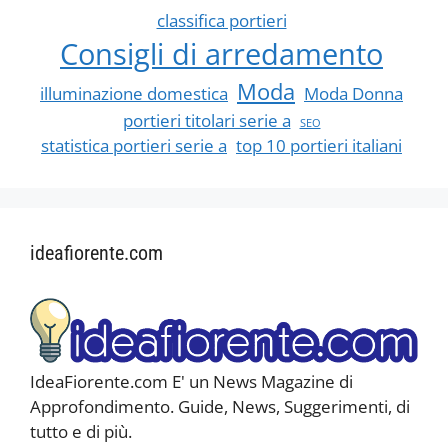
classifica portieri
Consigli di arredamento
Moda
illuminazione domestica
Moda Donna
portieri titolari serie a
SEO
statistica portieri serie a
top 10 portieri italiani
ideafiorente.com
IdeaFiorente.com E' un News Magazine di
Approfondimento. Guide, News, Suggerimenti, di
tutto e di più.