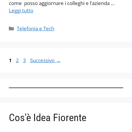
come posso aggiornare i colleghi e l’azienda …
Leggi tutto
Categorie
Telefonia e Tech
Pagina
Pagina
Pagina
1
2
3
Successivo
→
Cos'è Idea Fiorente