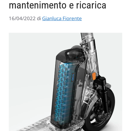
mantenimento e ricarica
16/04/2022
di
Gianluca Fiorente