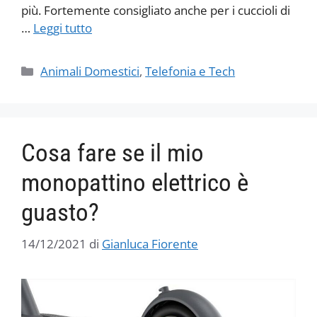
più. Fortemente consigliato anche per i cuccioli di
…
Leggi tutto
Categorie
Animali Domestici
,
Telefonia e Tech
Cosa fare se il mio
monopattino elettrico è
guasto?
14/12/2021
di
Gianluca Fiorente