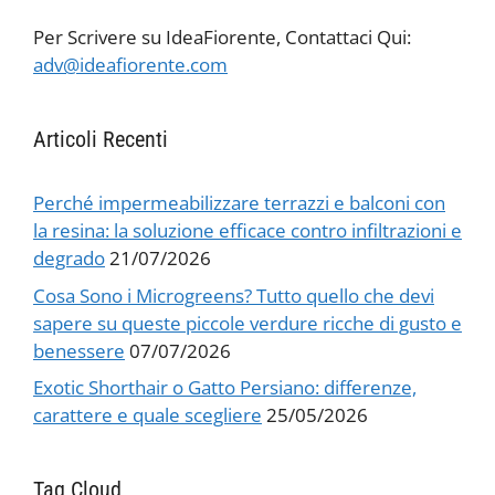
Per Scrivere su IdeaFiorente, Contattaci Qui:
adv@ideafiorente.com
Articoli Recenti
Perché impermeabilizzare terrazzi e balconi con
la resina: la soluzione efficace contro infiltrazioni e
degrado
21/07/2026
Cosa Sono i Microgreens? Tutto quello che devi
sapere su queste piccole verdure ricche di gusto e
benessere
07/07/2026
Exotic Shorthair o Gatto Persiano: differenze,
carattere e quale scegliere
25/05/2026
Tag Cloud