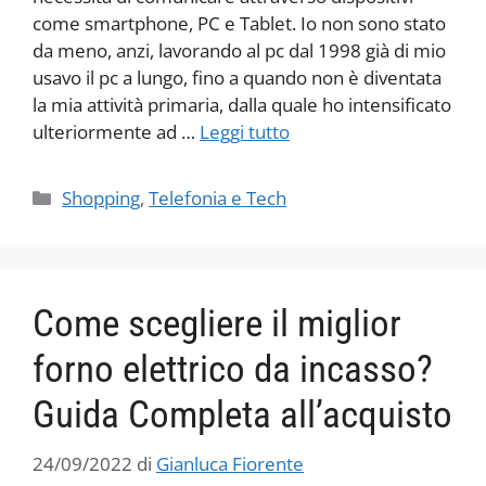
come smartphone, PC e Tablet. Io non sono stato
da meno, anzi, lavorando al pc dal 1998 già di mio
usavo il pc a lungo, fino a quando non è diventata
la mia attività primaria, dalla quale ho intensificato
ulteriormente ad …
Leggi tutto
Categorie
Shopping
,
Telefonia e Tech
Come scegliere il miglior
forno elettrico da incasso?
Guida Completa all’acquisto
24/09/2022
di
Gianluca Fiorente