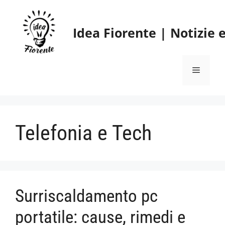
Vai
al
Idea Fiorente | Notizie
contenuto
Menu
Telefonia e Tech
Surriscaldamento pc
portatile: cause, rimedi e