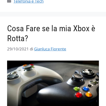
Categorie
Telefonia e Tech
Cosa Fare se la mia Xbox è
Rotta?
29/10/2021
di
Gianluca Fiorente