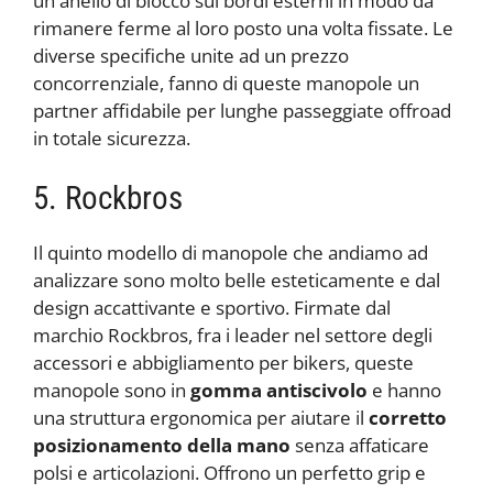
un anello di blocco sui bordi esterni in modo da
rimanere ferme al loro posto una volta fissate. Le
diverse specifiche unite ad un prezzo
concorrenziale, fanno di queste manopole un
partner affidabile per lunghe passeggiate offroad
in totale sicurezza.
5. Rockbros
Il quinto modello di manopole che andiamo ad
analizzare sono molto belle esteticamente e dal
design accattivante e sportivo. Firmate dal
marchio Rockbros, fra i leader nel settore degli
accessori e abbigliamento per bikers, queste
manopole sono in
gomma antiscivolo
e hanno
una struttura ergonomica per aiutare il
corretto
posizionamento della mano
senza affaticare
polsi e articolazioni. Offrono un perfetto grip e