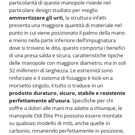
particolarità di queste manopole risiede nel
particolare design studiato per meglio
ammortizzare gli urti,
la struttura infatti
presenta una maggiore quantità di materiale nel
punto in cui viene posizionato il palmo della mano
e meno nella parte inferiore dell’impugnatura
dove si trovano le dita, questo comporta i benefici
di una presa salda e sicura, caratteristiche tipiche
delle manopole con maggiore diametro, ma in soli
32 millimetri di larghezza. Le estremità sono
rinforzate e il sistema di fissaggio è lock-on a
morsetto singolo, il tutto si traduce in un
prodotto duraturo, sicuro, stabile e resistente
perfettamente all’usura
. Specifiche per chi
soffre a dolori alle mani ma adatte a chiunque, le
manopole Odi Elite Pro possono essere montate
su qualsiasi modello di mtb, anche quelle in
carbonio, rimanendo perfettamente in posizione,