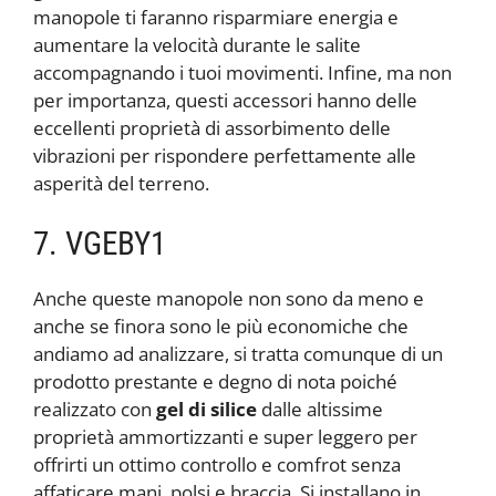
manopole ti faranno risparmiare energia e
aumentare la velocità durante le salite
accompagnando i tuoi movimenti. Infine, ma non
per importanza, questi accessori hanno delle
eccellenti proprietà di assorbimento delle
vibrazioni per rispondere perfettamente alle
asperità del terreno.
7. VGEBY1
Anche queste manopole non sono da meno e
anche se finora sono le più economiche che
andiamo ad analizzare, si tratta comunque di un
prodotto prestante e degno di nota poiché
realizzato con
gel di silice
dalle altissime
proprietà ammortizzanti e super leggero per
offrirti un ottimo controllo e comfrot senza
affaticare mani, polsi e braccia. Si installano in