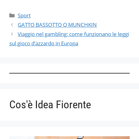
Categorie
Sport
GATTO BASSOTTO O MUNCHKIN
Viaggio nel gambling: come funzionano le leggi
sul gioco d’azzardo in Europa
Cos'è Idea Fiorente