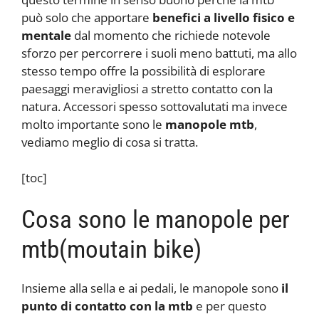
può solo che apportare
benefici a livello fisico e
mentale
dal momento che richiede notevole
sforzo per percorrere i suoli meno battuti, ma allo
stesso tempo offre la possibilità di esplorare
paesaggi meravigliosi a stretto contatto con la
natura. Accessori spesso sottovalutati ma invece
molto importante sono le
manopole mtb
,
vediamo meglio di cosa si tratta.
[toc]
Cosa sono le manopole per
mtb(moutain bike)
Insieme alla sella e ai pedali, le manopole sono
il
punto di contatto con la mtb
e per questo