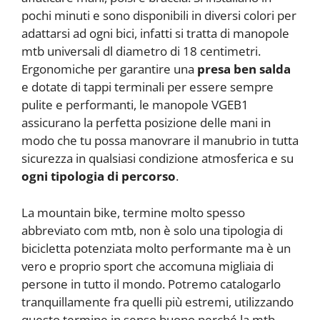
pochi minuti e sono disponibili in diversi colori per
adattarsi ad ogni bici, infatti si tratta di manopole
mtb universali dl diametro di 18 centimetri.
Ergonomiche per garantire una
presa ben salda
e dotate di tappi terminali per essere sempre
pulite e performanti, le manopole VGEB1
assicurano la perfetta posizione delle mani in
modo che tu possa manovrare il manubrio in tutta
sicurezza in qualsiasi condizione atmosferica e su
ogni tipologia di percorso
.
La mountain bike, termine molto spesso
abbreviato com mtb, non è solo una tipologia di
bicicletta potenziata molto performante ma è un
vero e proprio sport che accomuna migliaia di
persone in tutto il mondo. Potremo catalogarlo
tranquillamente fra quelli più estremi, utilizzando
questo termine in senso buono perché la mtb