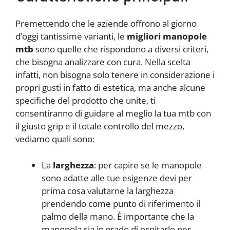
Premettendo che le aziende offrono al giorno
d’oggi tantissime varianti, le
migliori manopole
mtb
sono quelle che rispondono a diversi criteri,
che bisogna analizzare con cura. Nella scelta
infatti, non bisogna solo tenere in considerazione i
propri gusti in fatto di estetica, ma anche alcune
specifiche del prodotto che unite, ti
consentiranno di guidare al meglio la tua mtb con
il giusto grip e il totale controllo del mezzo,
vediamo quali sono:
La
larghezza
: per capire se le manopole
sono adatte alle tue esigenze devi per
prima cosa valutarne la larghezza
prendendo come punto di riferimento il
palmo della mano. È importante che la
manopola sia in grado di ospitarlo per