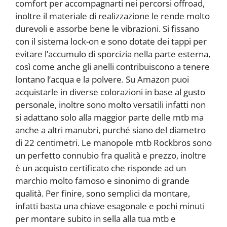
comfort per accompagnarti nei percorsi offroad,
inoltre il materiale di realizzazione le rende molto
durevoli e assorbe bene le vibrazioni. Si fissano
con il sistema lock-on e sono dotate dei tappi per
evitare l’accumulo di sporcizia nella parte esterna,
così come anche gli anelli contribuiscono a tenere
lontano l’acqua e la polvere. Su Amazon puoi
acquistarle in diverse colorazioni in base al gusto
personale, inoltre sono molto versatili infatti non
si adattano solo alla maggior parte delle mtb ma
anche a altri manubri, purché siano del diametro
di 22 centimetri. Le manopole mtb Rockbros sono
un perfetto connubio fra qualità e prezzo, inoltre
è un acquisto certificato che risponde ad un
marchio molto famoso e sinonimo di grande
qualità. Per finire, sono semplici da montare,
infatti basta una chiave esagonale e pochi minuti
per montare subito in sella alla tua mtb e