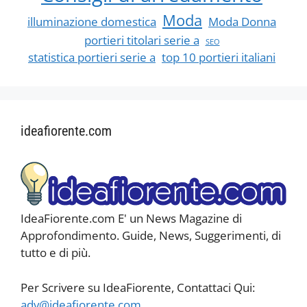
Moda
illuminazione domestica
Moda Donna
portieri titolari serie a
SEO
statistica portieri serie a
top 10 portieri italiani
ideafiorente.com
IdeaFiorente.com E' un News Magazine di
Approfondimento. Guide, News, Suggerimenti, di
tutto e di più.
Per Scrivere su IdeaFiorente, Contattaci Qui:
adv@ideafiorente.com