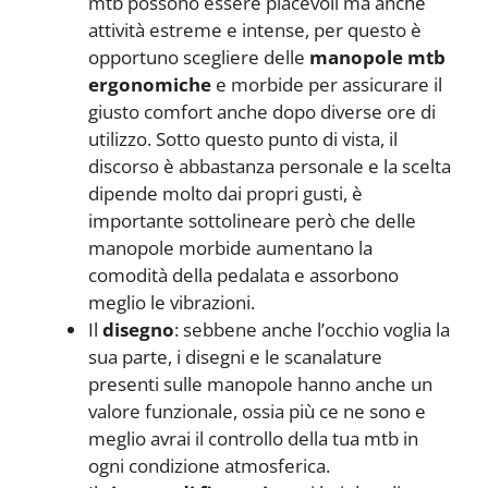
mtb possono essere piacevoli ma anche
attività estreme e intense, per questo è
opportuno scegliere delle
manopole mtb
ergonomiche
e morbide per assicurare il
giusto comfort anche dopo diverse ore di
utilizzo. Sotto questo punto di vista, il
discorso è abbastanza personale e la scelta
dipende molto dai propri gusti, è
importante sottolineare però che delle
manopole morbide aumentano la
comodità della pedalata e assorbono
meglio le vibrazioni.
Il
disegno
: sebbene anche l’occhio voglia la
sua parte, i disegni e le scanalature
presenti sulle manopole hanno anche un
valore funzionale, ossia più ce ne sono e
meglio avrai il controllo della tua mtb in
ogni condizione atmosferica.