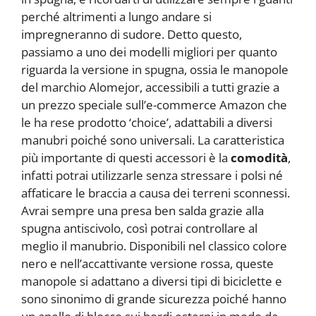
perché altrimenti a lungo andare si
impregneranno di sudore. Detto questo,
passiamo a uno dei modelli migliori per quanto
riguarda la versione in spugna, ossia le manopole
del marchio Alomejor, accessibili a tutti grazie a
un prezzo speciale sull’e-commerce Amazon che
le ha rese prodotto ‘choice’, adattabili a diversi
manubri poiché sono universali. La caratteristica
più importante di questi accessori è la
comodità
,
infatti potrai utilizzarle senza stressare i polsi né
affaticare le braccia a causa dei terreni sconnessi.
Avrai sempre una presa ben salda grazie alla
spugna antiscivolo, così potrai controllare al
meglio il manubrio. Disponibili nel classico colore
nero e nell’accattivante versione rossa, queste
manopole si adattano a diversi tipi di biciclette e
sono sinonimo di grande sicurezza poiché hanno