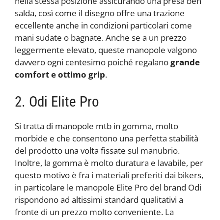
nella stessa posizione assicurando una presa ben
salda, così come il disegno offre una trazione
eccellente anche in condizioni particolari come
mani sudate o bagnate. Anche se a un prezzo
leggermente elevato, queste manopole valgono
davvero ogni centesimo poiché regalano
grande
comfort e ottimo grip
.
2. Odi Elite Pro
Si tratta di manopole mtb in gomma, molto
morbide e che consentono una perfetta stabilità
del prodotto una volta fissate sul manubrio.
Inoltre, la gomma è molto duratura e lavabile, per
questo motivo è fra i materiali preferiti dai bikers,
in particolare le manopole Elite Pro del brand Odi
rispondono ad altissimi standard qualitativi a
fronte di un prezzo molto conveniente. La