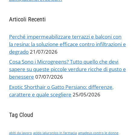
Articoli Recenti
Perché impermeabilizzare terrazzi e balconi con
la resina: la soluzione efficace contro infiltrazioni e
degrado
21/07/2026
Cosa Sono i Microgreens? Tutto quello che devi
sapere su queste piccole verdure ricche di gusto e
benessere
07/07/2026
Exotic Shorthair o Gatto Persiano: differenze,
carattere e quale scegliere
25/05/2026
Tag Cloud
abiti da lavoro
acido ialuronico in farmacia
amadeus contro le donne