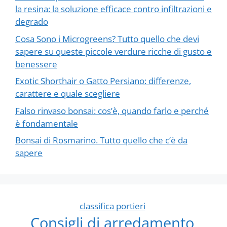
la resina: la soluzione efficace contro infiltrazioni e
degrado
Cosa Sono i Microgreens? Tutto quello che devi
sapere su queste piccole verdure ricche di gusto e
benessere
Exotic Shorthair o Gatto Persiano: differenze,
carattere e quale scegliere
Falso rinvaso bonsai: cos’è, quando farlo e perché
è fondamentale
Bonsai di Rosmarino. Tutto quello che c’è da
sapere
classifica portieri
Consigli di arredamento