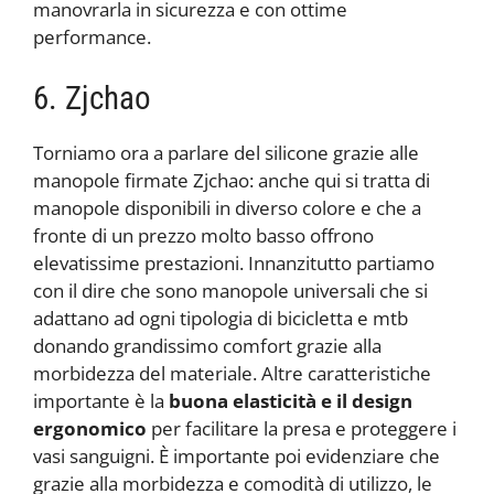
manovrarla in sicurezza e con ottime
performance.
6. Zjchao
Torniamo ora a parlare del silicone grazie alle
manopole firmate Zjchao: anche qui si tratta di
manopole disponibili in diverso colore e che a
fronte di un prezzo molto basso offrono
elevatissime prestazioni. Innanzitutto partiamo
con il dire che sono manopole universali che si
adattano ad ogni tipologia di bicicletta e mtb
donando grandissimo comfort grazie alla
morbidezza del materiale. Altre caratteristiche
importante è la
buona elasticità e il design
ergonomico
per facilitare la presa e proteggere i
vasi sanguigni. È importante poi evidenziare che
grazie alla morbidezza e comodità di utilizzo, le