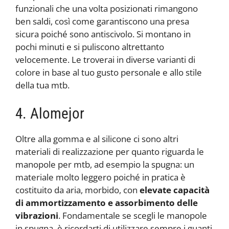
funzionali che una volta posizionati rimangono
ben saldi, così come garantiscono una presa
sicura poiché sono antiscivolo. Si montano in
pochi minuti e si puliscono altrettanto
velocemente. Le troverai in diverse varianti di
colore in base al tuo gusto personale e allo stile
della tua mtb.
4. Alomejor
Oltre alla gomma e al silicone ci sono altri
materiali di realizzazione per quanto riguarda le
manopole per mtb, ad esempio la spugna: un
materiale molto leggero poiché in pratica è
costituito da aria, morbido, con
elevate capacità
di ammortizzamento e assorbimento delle
vibrazioni
. Fondamentale se scegli le manopole
in spugna, è ricordarti di utilizzare sempre i guanti