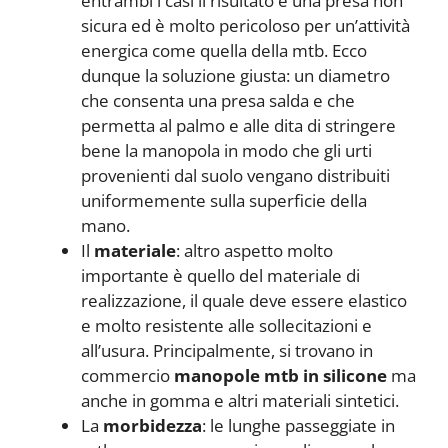
entrambi i casi il risultato è una presa non
sicura ed è molto pericoloso per un’attività
energica come quella della mtb. Ecco
dunque la soluzione giusta: un diametro
che consenta una presa salda e che
permetta al palmo e alle dita di stringere
bene la manopola in modo che gli urti
provenienti dal suolo vengano distribuiti
uniformemente sulla superficie della
mano.
Il
materiale
: altro aspetto molto
importante è quello del materiale di
realizzazione, il quale deve essere elastico
e molto resistente alle sollecitazioni e
all’usura. Principalmente, si trovano in
commercio
manopole
mtb in silicone
ma
anche in gomma e altri materiali sintetici.
La
morbidezza
: le lunghe passeggiate in