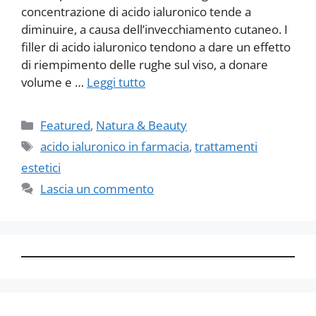
concentrazione di acido ialuronico tende a
diminuire, a causa dell’invecchiamento cutaneo. I
filler di acido ialuronico tendono a dare un effetto
di riempimento delle rughe sul viso, a donare
volume e …
Leggi tutto
Categorie
Featured
,
Natura & Beauty
Tag
acido ialuronico in farmacia
,
trattamenti
estetici
Lascia un commento