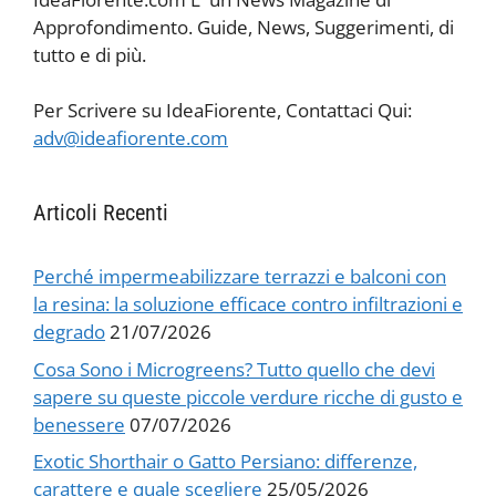
Approfondimento. Guide, News, Suggerimenti, di
tutto e di più.
Per Scrivere su IdeaFiorente, Contattaci Qui:
adv@ideafiorente.com
Articoli Recenti
Perché impermeabilizzare terrazzi e balconi con
la resina: la soluzione efficace contro infiltrazioni e
degrado
21/07/2026
Cosa Sono i Microgreens? Tutto quello che devi
sapere su queste piccole verdure ricche di gusto e
benessere
07/07/2026
Exotic Shorthair o Gatto Persiano: differenze,
carattere e quale scegliere
25/05/2026