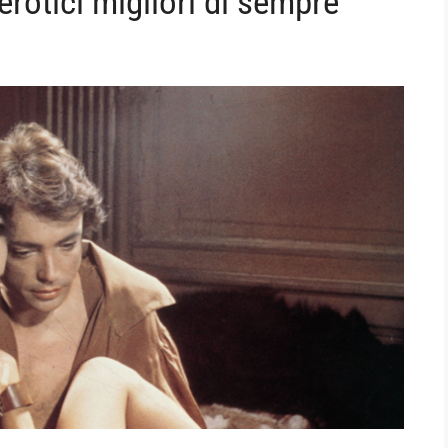
 erotici migliori di sempre