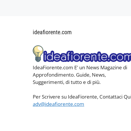
ideafiorente.com
IdeaFiorente.com E' un News Magazine di
Approfondimento. Guide, News,
Suggerimenti, di tutto e di più.
Per Scrivere su IdeaFiorente, Contattaci Qui
adv@ideafiorente.com