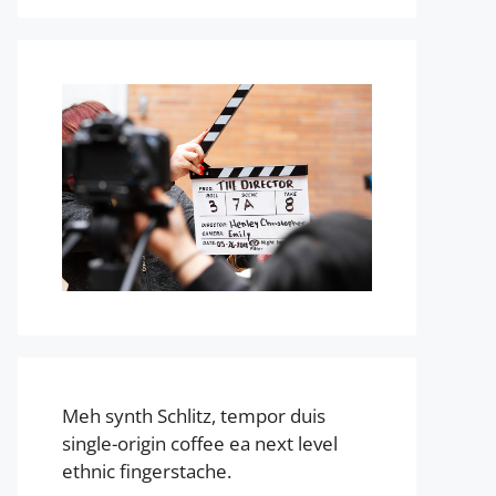
Meh synth Schlitz, tempor duis
single-origin coffee ea next level
ethnic fingerstache.