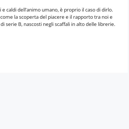
ti e caldi dell’animo umano, è proprio il caso di dirlo.
ome la scoperta del piacere e il rapporto tra noi e
i serie B, nascosti negli scaffali in alto delle librerie.