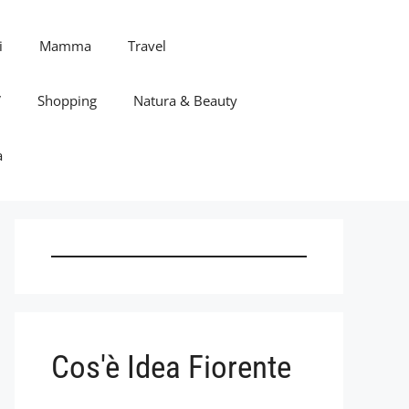
i
Mamma
Travel
V
Shopping
Natura & Beauty
a
Cos'è Idea Fiorente