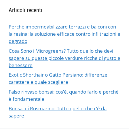
Articoli recenti
Perché impermeabilizzare terrazzi e balconi con
la resina: la soluzione efficace contro infiltrazioni e
degrado
Cosa Sono i Microgreens? Tutto quello che devi
sapere su queste piccole verdure ricche di gusto e
benessere
Exotic Shorthair o Gatto Persiano: differenze,
carattere e quale scegliere
Falso rinvaso bonsai: cos’è, quando farlo e perché
è fondamentale
Bonsai di Rosmarino. Tutto quello che c’è da
sapere