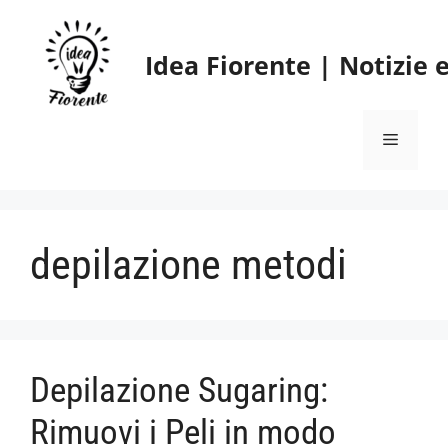
Vai
al
Idea Fiorente | Notizie
contenuto
Menu
depilazione metodi
Depilazione Sugaring:
Rimuovi i Peli in modo