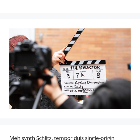
Meh synth Schlitz, tempor duis single-origin