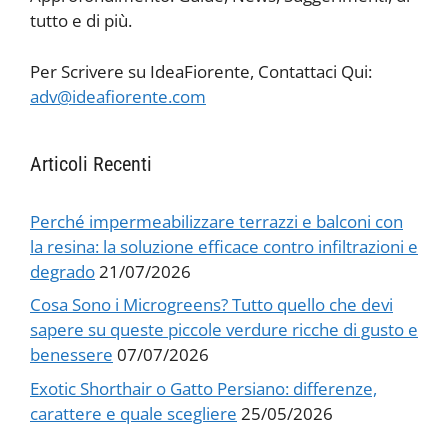
tutto e di più.
Per Scrivere su IdeaFiorente, Contattaci Qui:
adv@ideafiorente.com
Articoli Recenti
Perché impermeabilizzare terrazzi e balconi con
la resina: la soluzione efficace contro infiltrazioni e
degrado
21/07/2026
Cosa Sono i Microgreens? Tutto quello che devi
sapere su queste piccole verdure ricche di gusto e
benessere
07/07/2026
Exotic Shorthair o Gatto Persiano: differenze,
carattere e quale scegliere
25/05/2026