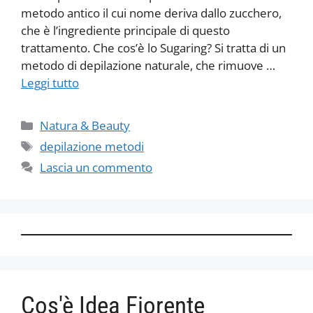
metodo antico il cui nome deriva dallo zucchero,
che è l’ingrediente principale di questo
trattamento. Che cos’è lo Sugaring? Si tratta di un
metodo di depilazione naturale, che rimuove …
Leggi tutto
Categorie
Natura & Beauty
Tag
depilazione metodi
Lascia un commento
Cos'è Idea Fiorente