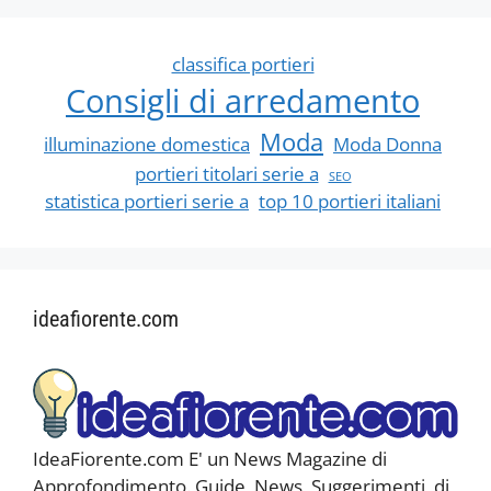
classifica portieri
Consigli di arredamento
Moda
illuminazione domestica
Moda Donna
portieri titolari serie a
SEO
statistica portieri serie a
top 10 portieri italiani
ideafiorente.com
IdeaFiorente.com E' un News Magazine di
Approfondimento. Guide, News, Suggerimenti, di