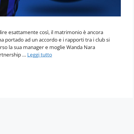
 dire esattamente così, il matrimonio è ancora
ha portado ad un accordo e i rapporti tra i club si
averso la sua manager e moglie Wanda Nara
artnership …
Leggi tutto