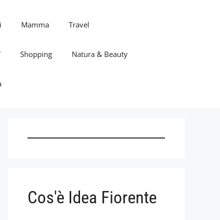
i
Mamma
Travel
V
Shopping
Natura & Beauty
a
Cos'è Idea Fiorente