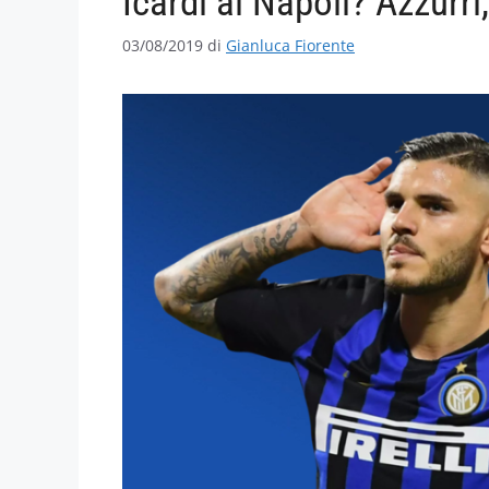
Icardi al Napoli? Azzurri
03/08/2019
di
Gianluca Fiorente