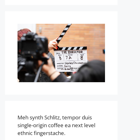
Meh synth Schlitz, tempor duis
single-origin coffee ea next level
ethnic fingerstache.