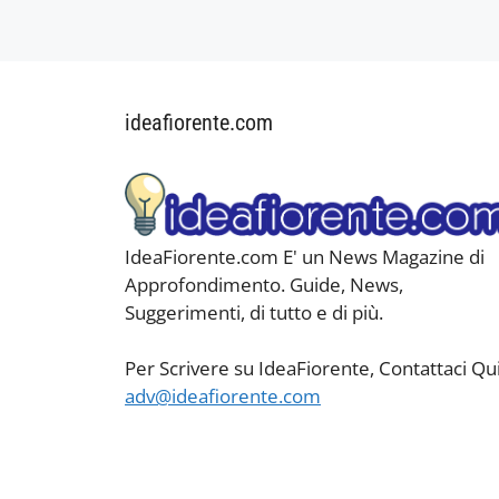
ideafiorente.com
IdeaFiorente.com E' un News Magazine di
Approfondimento. Guide, News,
Suggerimenti, di tutto e di più.
Per Scrivere su IdeaFiorente, Contattaci Qui
adv@ideafiorente.com