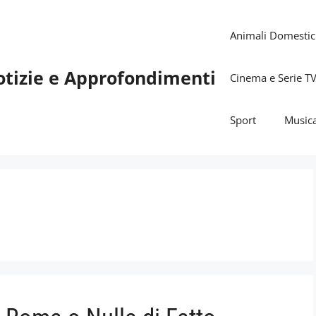
Animali Domestic
otizie e Approfondimenti
Cinema e Serie T
Sport
Music