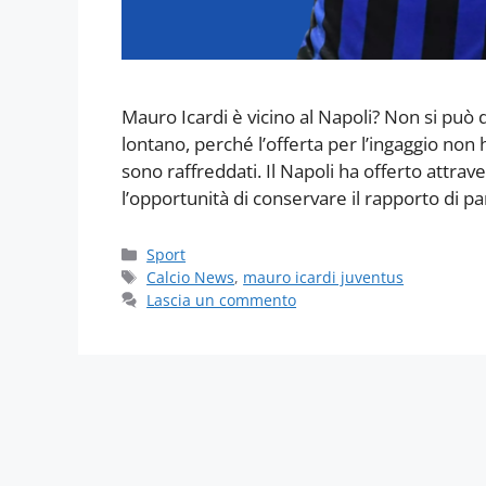
Mauro Icardi è vicino al Napoli? Non si può
lontano, perché l’offerta per l’ingaggio non 
sono raffreddati. Il Napoli ha offerto attr
l’opportunità di conservare il rapporto di p
Categorie
Sport
Tag
Calcio News
,
mauro icardi juventus
Lascia un commento