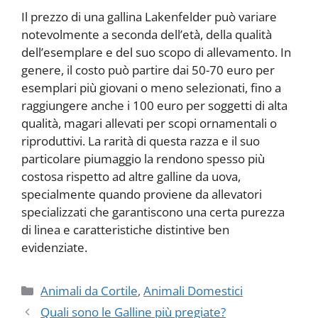
Il prezzo di una gallina Lakenfelder può variare
notevolmente a seconda dell’età, della qualità
dell’esemplare e del suo scopo di allevamento. In
genere, il costo può partire dai 50-70 euro per
esemplari più giovani o meno selezionati, fino a
raggiungere anche i 100 euro per soggetti di alta
qualità, magari allevati per scopi ornamentali o
riproduttivi. La rarità di questa razza e il suo
particolare piumaggio la rendono spesso più
costosa rispetto ad altre galline da uova,
specialmente quando proviene da allevatori
specializzati che garantiscono una certa purezza
di linea e caratteristiche distintive ben
evidenziate.
Categorie
Animali da Cortile
,
Animali Domestici
Quali sono le Galline più pregiate?