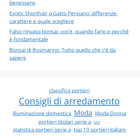
benessere
Exotic Shorthair o Gatto Persiano: differenze,
carattere e quale scegliere
Falso rinvaso bonsai: cos’è, quando farlo e perché
è fondamentale
Bonsai di Rosmarino. Tutto quello che c’è da
sapere
classifica portieri
Consigli di arredamento
Moda
illuminazione domestica
Moda Donna
portieri titolari serie a
SEO
statistica portieri serie a
top 10 portieri italiani