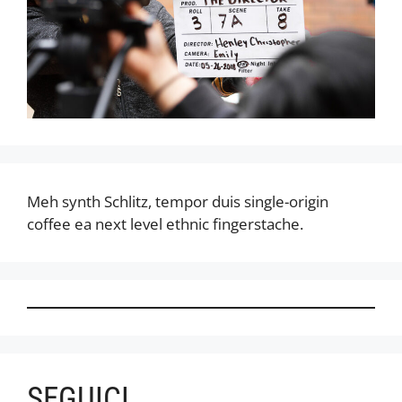
Meh synth Schlitz, tempor duis single-origin
coffee ea next level ethnic fingerstache.
SEGUICI