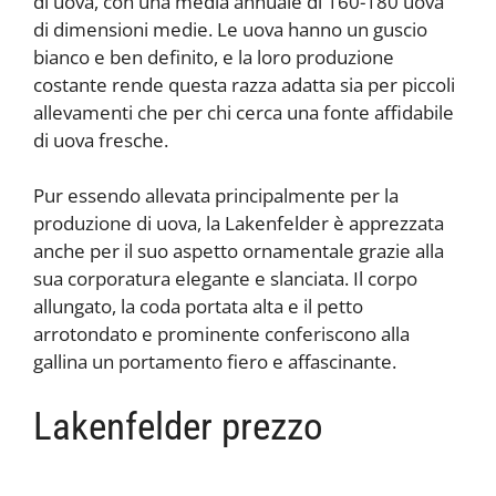
di uova, con una media annuale di 160-180 uova
di dimensioni medie. Le uova hanno un guscio
bianco e ben definito, e la loro produzione
costante rende questa razza adatta sia per piccoli
allevamenti che per chi cerca una fonte affidabile
di uova fresche.
Pur essendo allevata principalmente per la
produzione di uova, la Lakenfelder è apprezzata
anche per il suo aspetto ornamentale grazie alla
sua corporatura elegante e slanciata. Il corpo
allungato, la coda portata alta e il petto
arrotondato e prominente conferiscono alla
gallina un portamento fiero e affascinante.
Lakenfelder prezzo