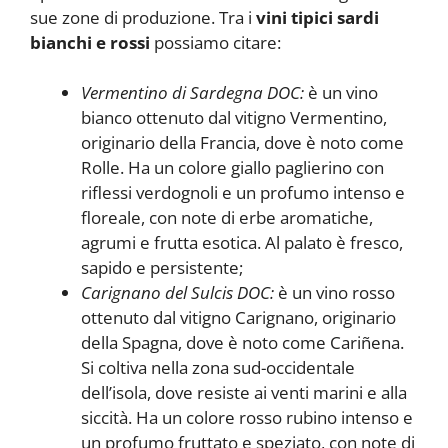
sue zone di produzione. Tra i
vini tipici sardi
bianchi e rossi
possiamo citare:
Vermentino di Sardegna DOC:
è un vino
bianco ottenuto dal vitigno Vermentino,
originario della Francia, dove è noto come
Rolle. Ha un colore giallo paglierino con
riflessi verdognoli e un profumo intenso e
floreale, con note di erbe aromatiche,
agrumi e frutta esotica. Al palato è fresco,
sapido e persistente;
Carignano del Sulcis DOC:
è un vino rosso
ottenuto dal vitigno Carignano, originario
della Spagna, dove è noto come Cariñena.
Si coltiva nella zona sud-occidentale
dell’isola, dove resiste ai venti marini e alla
siccità. Ha un colore rosso rubino intenso e
un profumo fruttato e speziato, con note di