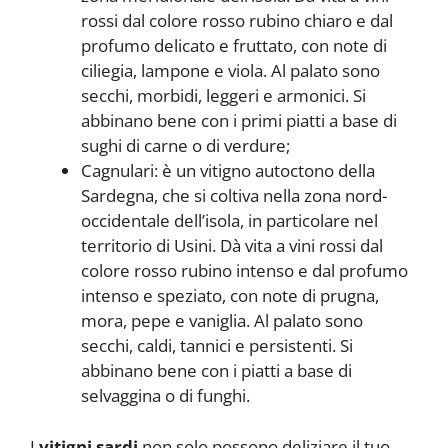
rossi dal colore rosso rubino chiaro e dal
profumo delicato e fruttato, con note di
ciliegia, lampone e viola. Al palato sono
secchi, morbidi, leggeri e armonici. Si
abbinano bene con i primi piatti a base di
sughi di carne o di verdure;
Cagnulari: è un vitigno autoctono della
Sardegna, che si coltiva nella zona nord-
occidentale dell’isola, in particolare nel
territorio di Usini. Dà vita a vini rossi dal
colore rosso rubino intenso e dal profumo
intenso e speziato, con note di prugna,
mora, pepe e vaniglia. Al palato sono
secchi, caldi, tannici e persistenti. Si
abbinano bene con i piatti a base di
selvaggina o di funghi.
I
vitigni sardi
non solo possono deliziare il tuo