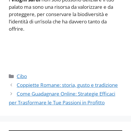
palato ma sono una risorsa da valorizzare e da
proteggere, per conservare la biodiversità e
l’identità di un’isola che ha davvero tanto da
offrire.
Categorie
Cibo
Coppiette Romane: storia, gusto e tradizione
Come Guadagnare Online: Strategie Efficaci
per Trasformare le Tue Passioni in Profitto