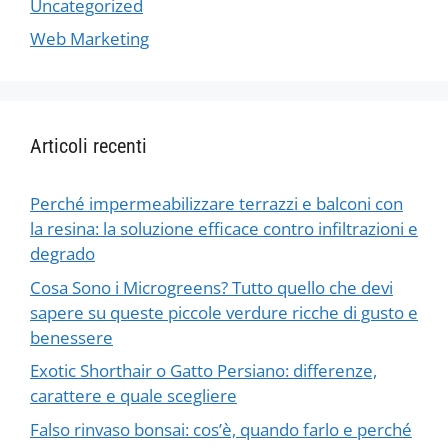
Uncategorized
Web Marketing
Articoli recenti
Perché impermeabilizzare terrazzi e balconi con
la resina: la soluzione efficace contro infiltrazioni e
degrado
Cosa Sono i Microgreens? Tutto quello che devi
sapere su queste piccole verdure ricche di gusto e
benessere
Exotic Shorthair o Gatto Persiano: differenze,
carattere e quale scegliere
Falso rinvaso bonsai: cos’è, quando farlo e perché