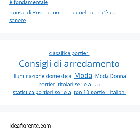
è fondamentale
Bonsai di Rosmarino. Tutto quello che c’è da
sapere
classifica portieri
Consigli di arredamento
Moda
illuminazione domestica
Moda Donna
portieri titolari serie a
SEO
statistica portieri serie a
top 10 portieri italiani
ideafiorente.com