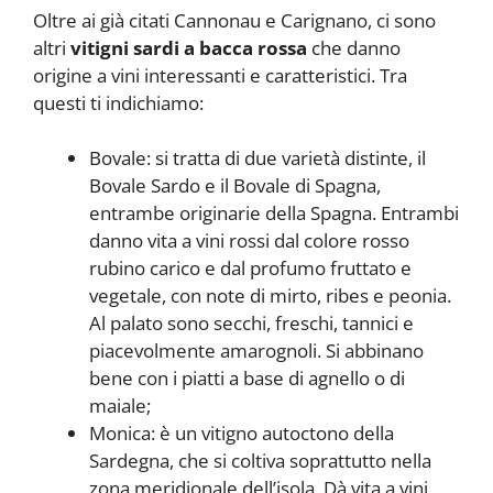
Oltre ai già citati Cannonau e Carignano, ci sono
altri
vitigni sardi a bacca rossa
che danno
origine a vini interessanti e caratteristici. Tra
questi ti indichiamo:
Bovale: si tratta di due varietà distinte, il
Bovale Sardo e il Bovale di Spagna,
entrambe originarie della Spagna. Entrambi
danno vita a vini rossi dal colore rosso
rubino carico e dal profumo fruttato e
vegetale, con note di mirto, ribes e peonia.
Al palato sono secchi, freschi, tannici e
piacevolmente amarognoli. Si abbinano
bene con i piatti a base di agnello o di
maiale;
Monica: è un vitigno autoctono della
Sardegna, che si coltiva soprattutto nella
zona meridionale dell’isola. Dà vita a vini