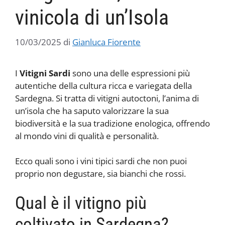
vinicola di un’Isola
10/03/2025
di
Gianluca Fiorente
I
Vitigni Sardi
sono una delle espressioni più
autentiche della cultura ricca e variegata della
Sardegna. Si tratta di vitigni autoctoni, l’anima di
un’isola che ha saputo valorizzare la sua
biodiversità e la sua tradizione enologica, offrendo
al mondo vini di qualità e personalità.
Ecco quali sono i vini tipici sardi che non puoi
proprio non degustare, sia bianchi che rossi.
Qual è il vitigno più
coltivato in Sardegna?