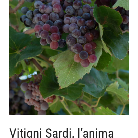
Vitigni Sardi, l’anima