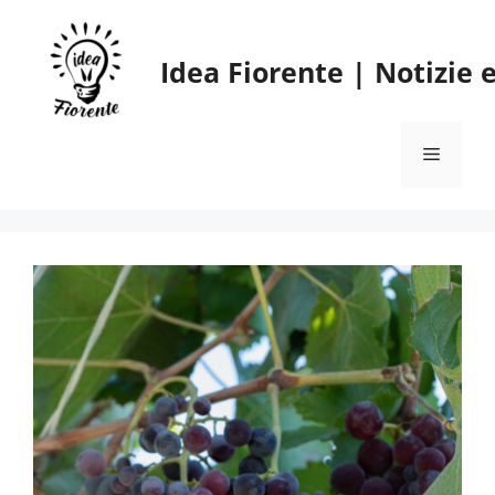
Vai
al
Idea Fiorente | Notizie
contenuto
Menu