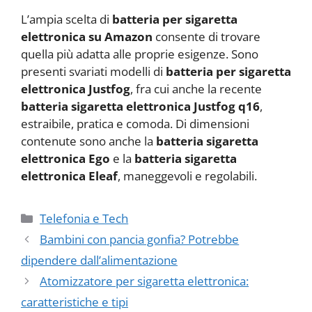
L’ampia scelta di
batteria per sigaretta
elettronica su Amazon
consente di trovare
quella più adatta alle proprie esigenze. Sono
presenti svariati modelli di
batteria per sigaretta
elettronica Justfog
, fra cui anche la recente
batteria sigaretta elettronica Justfog q16
,
estraibile, pratica e comoda. Di dimensioni
contenute sono anche la
batteria sigaretta
elettronica Ego
e la
batteria sigaretta
elettronica Eleaf
, maneggevoli e regolabili.
Categorie
Telefonia e Tech
Bambini con pancia gonfia? Potrebbe
dipendere dall’alimentazione
Atomizzatore per sigaretta elettronica:
caratteristiche e tipi