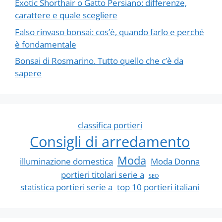
Exotic Shorthair o Gatto Persiano: differenze,
carattere e quale scegliere
Falso rinvaso bonsai: cos’è, quando farlo e perché
è fondamentale
Bonsai di Rosmarino. Tutto quello che c’è da
sapere
classifica portieri
Consigli di arredamento
Moda
illuminazione domestica
Moda Donna
portieri titolari serie a
SEO
statistica portieri serie a
top 10 portieri italiani