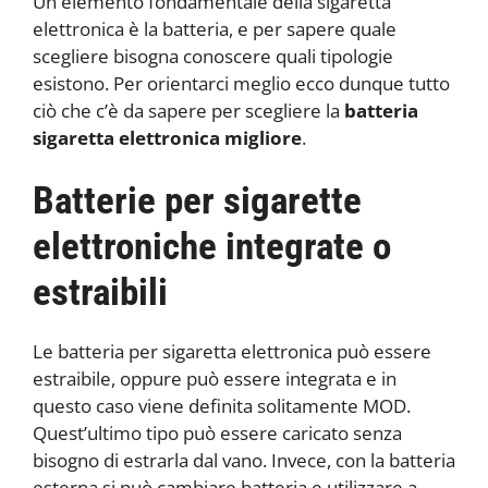
Un elemento fondamentale della sigaretta
elettronica è la batteria, e per sapere quale
scegliere bisogna conoscere quali tipologie
esistono. Per orientarci meglio ecco dunque tutto
ciò che c’è da sapere per scegliere la
batteria
sigaretta elettronica migliore
.
Batterie per sigarette
elettroniche integrate o
estraibili
Le batteria per sigaretta elettronica può essere
estraibile, oppure può essere integrata e in
questo caso viene definita solitamente MOD.
Quest’ultimo tipo può essere caricato senza
bisogno di estrarla dal vano. Invece, con la batteria
esterna si può cambiare batteria e utilizzare a