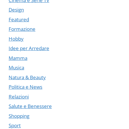
Cinema e Serie TV
Design
Featured
Formazione
Hobby
Idee per Arredare
Mamma
Musica
Natura & Beauty
Politica e News
Relazioni
Salute e Benessere
Shopping
Sport