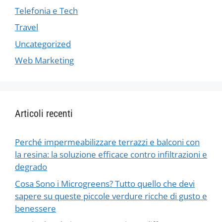
Telefonia e Tech
Travel
Uncategorized
Web Marketing
Articoli recenti
Perché impermeabilizzare terrazzi e balconi con
la resina: la soluzione efficace contro infiltrazioni e
degrado
Cosa Sono i Microgreens? Tutto quello che devi
sapere su queste piccole verdure ricche di gusto e
benessere