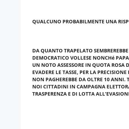
QUALCUNO PROBABILMENTE UNA RISPO
DA QUANTO TRAPELATO SEMBREREBBE C
DEMOCRATICO VOLLESE NONCHé PAPABI
UN NOTO ASSESSORE IN QUOTA ROSA D
EVADERE LE TASSE, PER LA PRECISIONE
NON PAGHEREBBE DA OLTRE 10 ANNI. 
NOI CITTADINI IN CAMPAGNA ELETTORA
TRASPERENZA E DI LOTTA ALL’EVASION