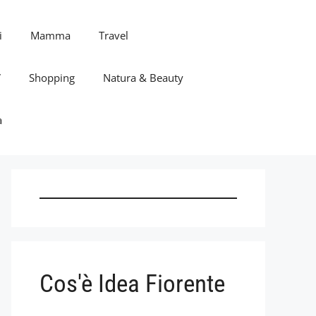
i
Mamma
Travel
V
Shopping
Natura & Beauty
a
Cos'è Idea Fiorente