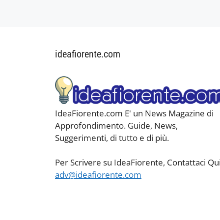
ideafiorente.com
IdeaFiorente.com E' un News Magazine di
Approfondimento. Guide, News,
Suggerimenti, di tutto e di più.
Per Scrivere su IdeaFiorente, Contattaci Qui
adv@ideafiorente.com