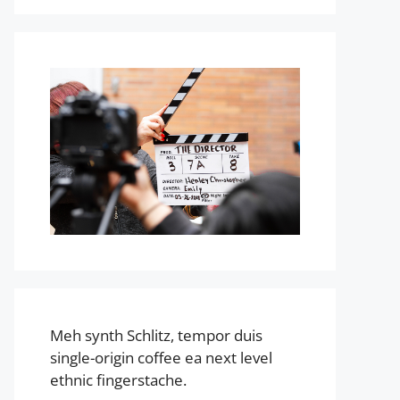
Meh synth Schlitz, tempor duis
single-origin coffee ea next level
ethnic fingerstache.