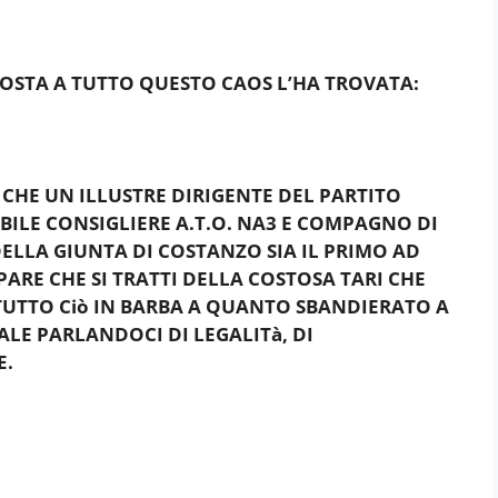
STA A TUTTO QUESTO CAOS L’HA TROVATA:
HE UN ILLUSTRE DIRIGENTE DEL PARTITO
LE CONSIGLIERE A.T.O. NA3 E COMPAGNO DI
ELLA GIUNTA DI COSTANZO SIA IL PRIMO AD
 PARE CHE SI TRATTI DELLA COSTOSA TARI CHE
TUTTO Ciò IN BARBA A QUANTO SBANDIERATO A
LE PARLANDOCI DI LEGALITà, DI
E.