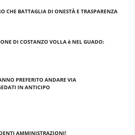
O CHE BATTAGLIA DI ONEST
À
E TRASPARENZA
ONE DI COSTANZO VOLLA è NEL GUADO:
ANNO PREFERITO ANDARE VIA
EDATI IN ANTICIPO
EDENTI AMMINISTRAZIONI!