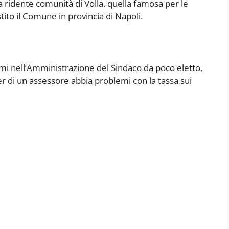
a ridente comunità di Volla. quella famosa per le
tito il Comune in provincia di Napoli.
i nell’Amministrazione del Sindaco da poco eletto,
er di un assessore abbia problemi con la tassa sui