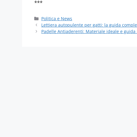
***
Categorie
Politica e News
Lettiera autopulente per gatti: la guida comple
Padelle Antiaderenti: Materiale ideale e guida a