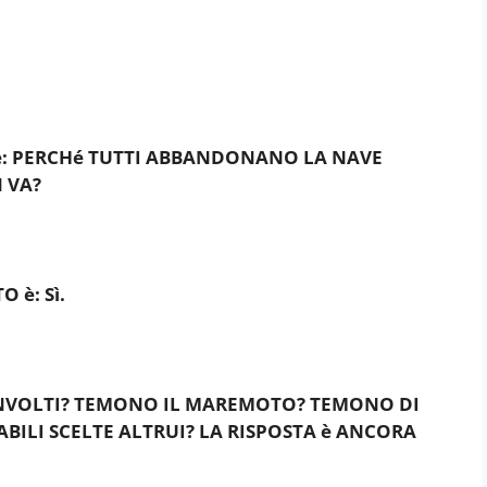
: PERCHé TUTTI ABBANDONANO LA NAVE
 VA?
 è: Sì.
INVOLTI? TEMONO IL MAREMOTO? TEMONO DI
ABILI SCELTE ALTRUI? LA RISPOSTA è ANCORA