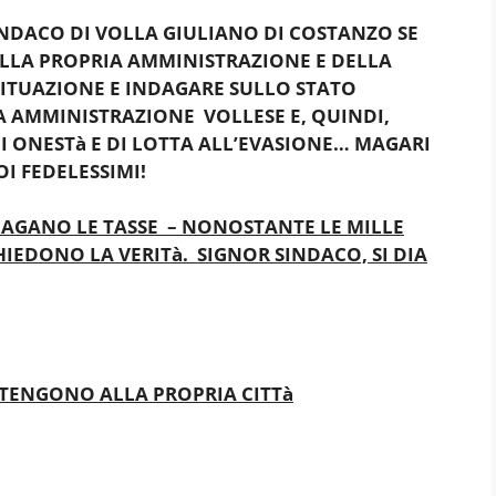
NDACO DI VOLLA GIULIANO DI COSTANZO SE
 DELLA PROPRIA AMMINISTRAZIONE E DELLA
SITUAZIONE E INDAGARE SULLO STATO
A AMMINISTRAZIONE VOLLESE E, QUINDI,
I ONESTà E DI LOTTA ALL’EVASIONE… MAGARI
I FEDELESSIMI!
 PAGANO LE TASSE – NONOSTANTE LE MILLE
HIEDONO LA VERITà. SIGNOR SINDACO, SI DIA
 TENGONO ALLA PROPRIA CITTà