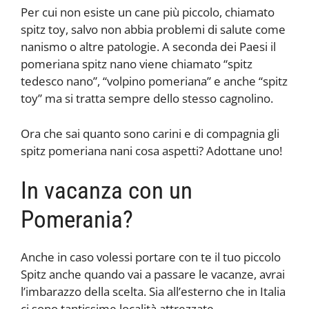
Per cui non esiste un cane più piccolo, chiamato
spitz toy, salvo non abbia problemi di salute come
nanismo o altre patologie. A seconda dei Paesi il
pomeriana spitz nano viene chiamato “spitz
tedesco nano”, “volpino pomeriana” e anche “spitz
toy” ma si tratta sempre dello stesso cagnolino.
Ora che sai quanto sono carini e di compagnia gli
spitz pomeriana nani cosa aspetti? Adottane uno!
In vacanza con un
Pomerania?
Anche in caso volessi portare con te il tuo piccolo
Spitz anche quando vai a passare le vacanze, avrai
l’imbarazzo della scelta. Sia all’esterno che in Italia
ci sono tantissime località attrezzate