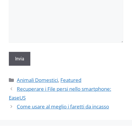
Categorie
Animali Domestici
,
Featured
Recuperare i File persi nello smartphone:
EaseUS
Come usare al meglio i faretti da incasso