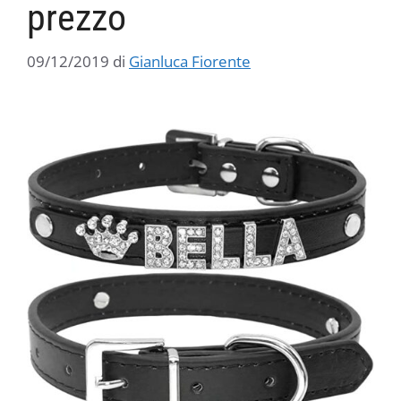
prezzo
09/12/2019
di
Gianluca Fiorente