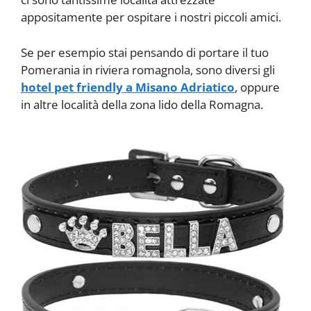
appositamente per ospitare i nostri piccoli amici.
Se per esempio stai pensando di portare il tuo
Pomerania in riviera romagnola, sono diversi gli
hotel pet friendly a Misano Adriatico
, oppure
in altre località della zona lido della Romagna.