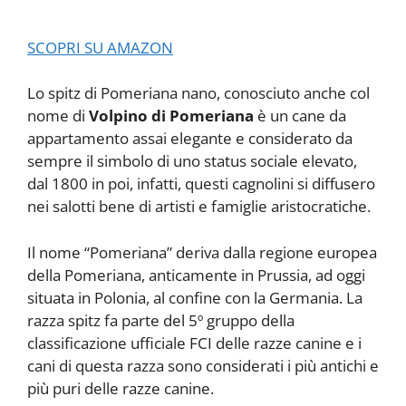
SCOPRI SU AMAZON
Lo spitz di Pomeriana nano, conosciuto anche col
nome di
Volpino di Pomeriana
è un cane da
appartamento assai elegante e considerato da
sempre il simbolo di uno status sociale elevato,
dal 1800 in poi, infatti, questi cagnolini si diffusero
nei salotti bene di artisti e famiglie aristocratiche.
Il nome “Pomeriana” deriva dalla regione europea
della Pomeriana, anticamente in Prussia, ad oggi
situata in Polonia, al confine con la Germania. La
razza spitz fa parte del 5º gruppo della
classificazione ufficiale FCI delle razze canine e i
cani di questa razza sono considerati i più antichi e
più puri delle razze canine.