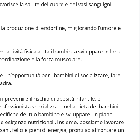
 favorisce la salute del cuore e dei vasi sanguigni,
la la produzione di endorfine, migliorando l’umore e
e:
l’attività fisica aiuta i bambini a sviluppare le loro
 coordinazione e la forza muscolare.
ere un’opportunità per i bambini di socializzare, fare
adra.
i prevenire il rischio di obesità infantile, è
ofessionista specializzato nella dieta dei bambini.
pecifiche del tuo bambino e sviluppare un piano
ue esigenze nutrizionali. Insieme, possiamo lavorare
ani, felici e pieni di energia, pronti ad affrontare un