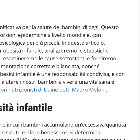
nificativa per la salute dei bambini di oggi. Questo
zioni epidemiche a livello mondiale, con
icologica dei più piccoli. In questo articolo,
 obesità infantile, analizzeremo le statistiche
, esamineremo le cause sottostanti e forniremo
imentazione corretta e bilanciata, nonché
’obesità infantile è una responsabilità condivisa, e con
 aiutare i nostri bambini a vivere una vita sana e
iori nutrizionisti di Udine dott. Mauro Meloni
.
ità infantile
ione in cui i bambini accumulano un’eccessiva quantità
ro salute e il loro benessere. Si determina