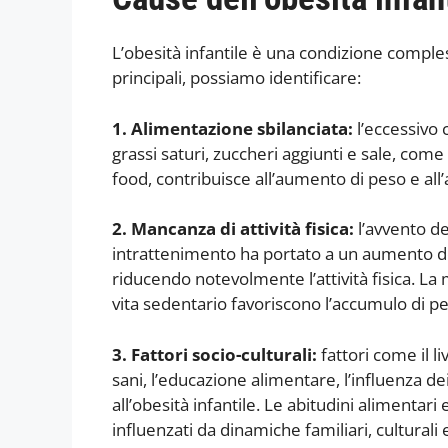
L’obesità infantile è una condizione comples
principali, possiamo identificare:
1. Alimentazione sbilanciata:
l’eccessivo 
grassi saturi, zuccheri aggiunti e sale, com
food, contribuisce all’aumento di peso e al
2. Mancanza di attività fisica:
l’avvento de
intrattenimento ha portato a un aumento de
riducendo notevolmente l’attività fisica. La
vita sedentario favoriscono l’accumulo di p
3. Fattori socio-culturali:
fattori come il li
sani, l’educazione alimentare, l’influenza d
all’obesità infantile. Le abitudini aliment
influenzati da dinamiche familiari, culturali e