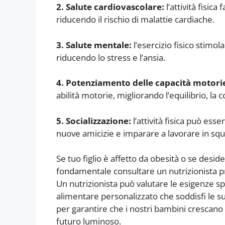
2. Salute cardiovascolare:
l’attività fisica
riducendo il rischio di malattie cardiache.
3. Salute mentale:
l’esercizio fisico stimo
riducendo lo stress e l’ansia.
4. Potenziamento delle capacità motori
abilità motorie, migliorando l’equilibrio, la
5. Socializzazione:
l’attività fisica può ess
nuove amicizie e imparare a lavorare in squ
Se tuo figlio è affetto da obesità o se desider
fondamentale consultare un nutrizionista pr
Un nutrizionista può valutare le esigenze s
alimentare personalizzato che soddisfi le s
per garantire che i nostri bambini crescano s
futuro luminoso.