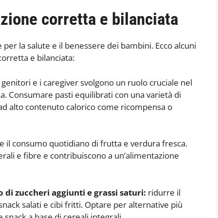
zione corretta e bilanciata
er la salute e il benessere dei bambini. Ecco alcuni
rretta e bilanciata:
 genitori e i caregiver svolgono un ruolo cruciale nel
a. Consumare pasti equilibrati con una varietà di
ibi ad alto contenuto calorico come ricompensa o
e il consumo quotidiano di frutta e verdura fresca.
erali e fibre e contribuiscono a un’alimentazione
 di zuccheri aggiunti e grassi saturi:
ridurre il
ck salati e cibi fritti. Optare per alternative più
 snack a base di cereali integrali.