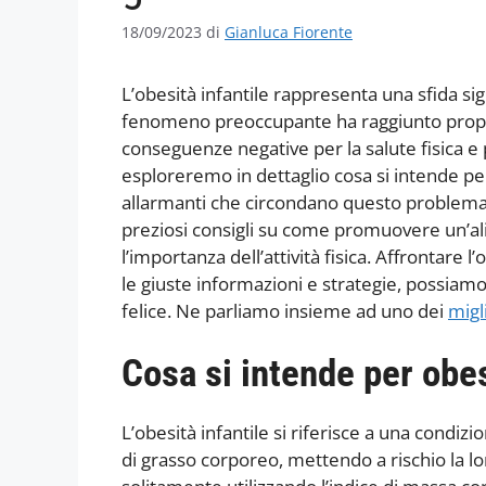
18/09/2023
di
Gianluca Fiorente
L’obesità infantile rappresenta una sfida sig
fenomeno preoccupante ha raggiunto propor
conseguenze negative per la salute fisica e ps
esploreremo in dettaglio cosa si intende per
allarmanti che circondano questo problema
preziosi consigli su come promuovere un’al
l’importanza dell’attività fisica. Affrontare l
le giuste informazioni e strategie, possiamo
felice. Ne parliamo insieme ad uno dei
migl
Cosa si intende per obes
L’obesità infantile si riferisce a una condiz
di grasso corporeo, mettendo a rischio la lo