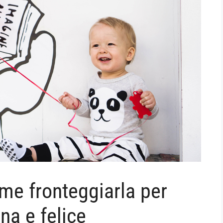
ome fronteggiarla per
na e felice