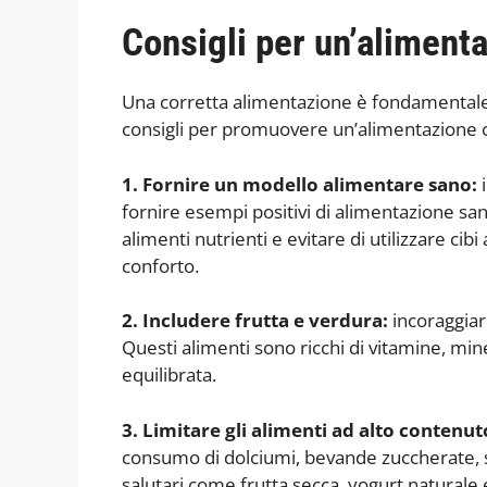
Consigli per un’alimenta
Una corretta alimentazione è fondamentale p
consigli per promuovere un’alimentazione co
1. Fornire un modello alimentare sano:
i
fornire esempi positivi di alimentazione san
alimenti nutrienti e evitare di utilizzare c
conforto.
2. Includere frutta e verdura:
incoraggiar
Questi alimenti sono ricchi di vitamine, min
equilibrata.
3. Limitare gli alimenti ad alto contenuto
consumo di dolciumi, bevande zuccherate, sna
salutari come frutta secca, yogurt naturale e