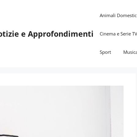
Animali Domestic
otizie e Approfondimenti
Cinema e Serie T
Sport
Music