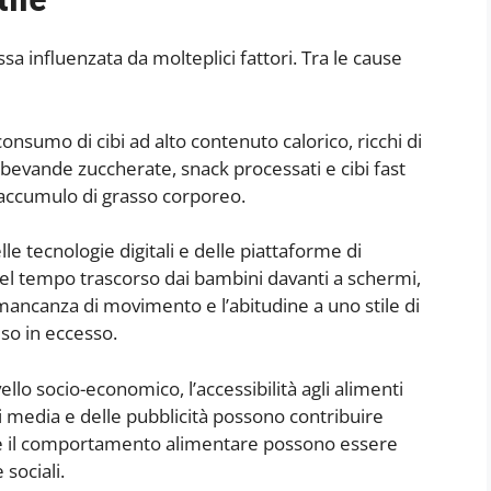
sa influenzata da molteplici fattori. Tra le cause
consumo di cibi ad alto contenuto calorico, ricchi di
e bevande zuccherate, snack processati e cibi fast
l’accumulo di grasso corporeo.
lle tecnologie digitali e delle piattaforme di
l tempo trascorso dai bambini davanti a schermi,
 mancanza di movimento e l’abitudine a uno stile di
eso in eccesso.
vello socio-economico, l’accessibilità agli alimenti
ei media e delle pubblicità possono contribuire
ari e il comportamento alimentare possono essere
 sociali.