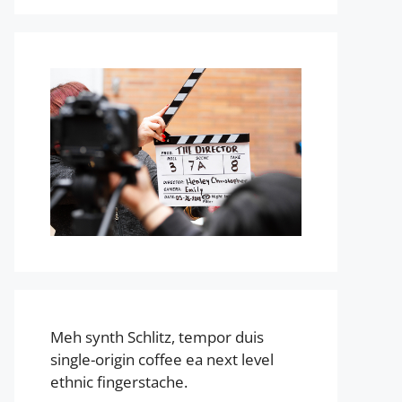
Meh synth Schlitz, tempor duis
single-origin coffee ea next level
ethnic fingerstache.