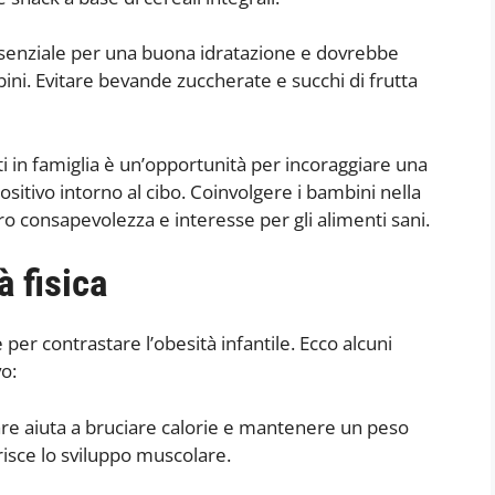
ssenziale per una buona idratazione e dovrebbe
ini. Evitare bevande zuccherate e succhi di frutta
i in famiglia è un’opportunità per incoraggiare una
itivo intorno al cibo. Coinvolgere i bambini nella
o consapevolezza e interesse per gli alimenti sani.
à fisica
per contrastare l’obesità infantile. Ecco alcuni
vo:
olare aiuta a bruciare calorie e mantenere un peso
risce lo sviluppo muscolare.