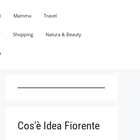
i
Mamma
Travel
V
Shopping
Natura & Beauty
a
Cos'è Idea Fiorente