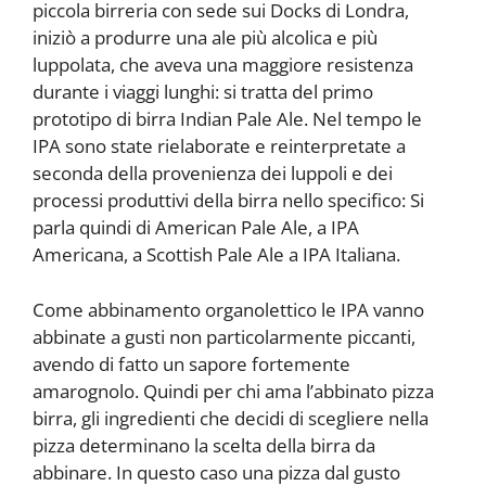
piccola birreria con sede sui Docks di Londra,
iniziò a produrre una ale più alcolica e più
luppolata, che aveva una maggiore resistenza
durante i viaggi lunghi: si tratta del primo
prototipo di birra Indian Pale Ale. Nel tempo le
IPA sono state rielaborate e reinterpretate a
seconda della provenienza dei luppoli e dei
processi produttivi della birra nello specifico: Si
parla quindi di American Pale Ale, a IPA
Americana, a Scottish Pale Ale a IPA Italiana.
Come abbinamento organolettico le IPA vanno
abbinate a gusti non particolarmente piccanti,
avendo di fatto un sapore fortemente
amarognolo. Quindi per chi ama l’abbinato pizza
birra, gli ingredienti che decidi di scegliere nella
pizza determinano la scelta della birra da
abbinare. In questo caso una pizza dal gusto