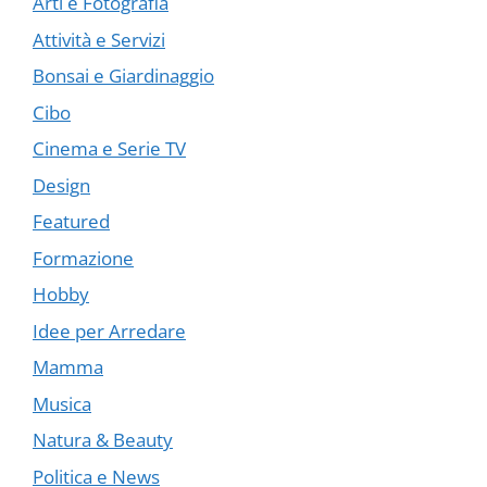
Arti e Fotografia
Attività e Servizi
Bonsai e Giardinaggio
Cibo
Cinema e Serie TV
Design
Featured
Formazione
Hobby
Idee per Arredare
Mamma
Musica
Natura & Beauty
Politica e News