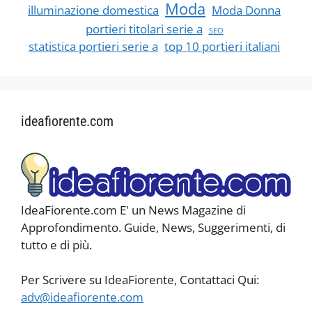
Moda
illuminazione domestica
Moda Donna
portieri titolari serie a
SEO
statistica portieri serie a
top 10 portieri italiani
ideafiorente.com
IdeaFiorente.com E' un News Magazine di
Approfondimento. Guide, News, Suggerimenti, di
tutto e di più.
Per Scrivere su IdeaFiorente, Contattaci Qui:
adv@ideafiorente.com