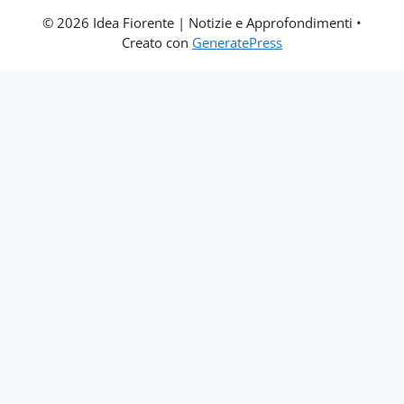
© 2026 Idea Fiorente | Notizie e Approfondimenti
•
Creato con
GeneratePress