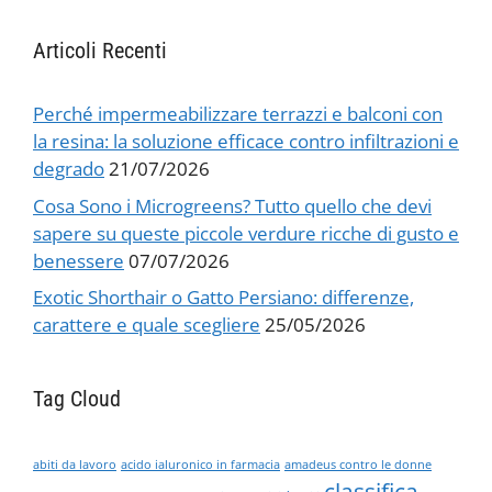
Articoli Recenti
Perché impermeabilizzare terrazzi e balconi con
la resina: la soluzione efficace contro infiltrazioni e
degrado
21/07/2026
Cosa Sono i Microgreens? Tutto quello che devi
sapere su queste piccole verdure ricche di gusto e
benessere
07/07/2026
Exotic Shorthair o Gatto Persiano: differenze,
carattere e quale scegliere
25/05/2026
Tag Cloud
abiti da lavoro
acido ialuronico in farmacia
amadeus contro le donne