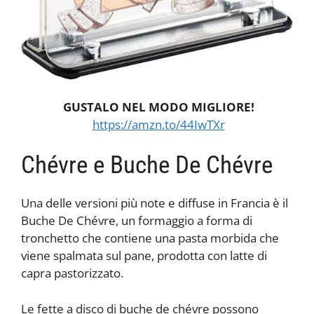
GUSTALO NEL MODO MIGLIORE!
https://amzn.to/44IwTXr
Chévre e Buche De Chévre
Una delle versioni più note e diffuse in Francia è il
Buche De Chévre, un formaggio a forma di
tronchetto che contiene una pasta morbida che
viene spalmata sul pane, prodotta con latte di
capra pastorizzato.
Le fette a disco di buche de chévre possono