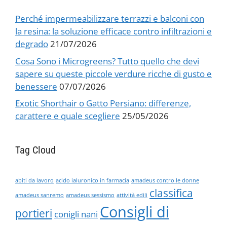
Perché impermeabilizzare terrazzi e balconi con
la resina: la soluzione efficace contro infiltrazioni e
degrado
21/07/2026
Cosa Sono i Microgreens? Tutto quello che devi
sapere su queste piccole verdure ricche di gusto e
benessere
07/07/2026
Exotic Shorthair o Gatto Persiano: differenze,
carattere e quale scegliere
25/05/2026
Tag Cloud
abiti da lavoro
acido ialuronico in farmacia
amadeus contro le donne
classifica
amadeus sanremo
amadeus sessismo
attività edili
Consigli di
portieri
conigli nani