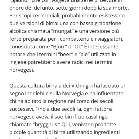
onore del defunto, sette giorni dopo la sua morte.
Per scopi cerimoniali, probabilmente esistevano
due versioni di birra: una con bassa gradazione
alcolica chiamata “mungat” e una versione più
forte preparata per i combattenti e i viaggiatori,
conosciuta come “Bjorr” o “Oi.” È interessante
notare che i termini “beer” e “ale” utilizzati in
inglese potrebbero avere radici nei termini
norvegesi.
Questa cultura birraia dei Vichinghi ha lasciato un
segno indelebile sulla Norvegia e ha influenzato
chi ha abitato la regione nel corso dei secoli
successivi. Fino a due secoli fa, ogni fattoria
norvegese aveva il suo birrificio casalingo
chiamato “brygghus.” Qui, venivano prodotte
piccole quantità di birra utilizzando ingredienti