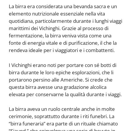
La birra era considerata una bevanda sacra e un
elemento nutrizionale essenziale nella vita
quotidiana, particolarmente durante i lunghi viaggi
marittimi dei Vichinghi. Grazie al processo di
fermentazione, la birra veniva vista come una
fonte di energia vitale e di purificazione, il che la
rendeva ideale per i viaggiatori e i combattenti.
I Vichinghi erano noti per portare con sé botti di
birra durante le loro epiche esplorazioni, che li
portarono persino alle Americhe. Si crede che
questa birra avesse una gradazione alcolica
elevata per conservarne la qualità durante i viaggi.
La birra aveva un ruolo centrale anche in molte
cerimonie, soprattutto durante i riti funebri. La
“birra funeraria” era parte di un rituale chiamato
“Sjaund,” che coinvolgeva una serie di bevute in