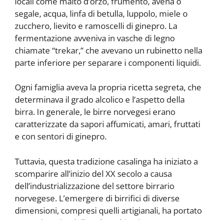
locali come malto d’orzo, frumento, avena o
segale, acqua, linfa di betulla, luppolo, miele o
zucchero, lievito e ramoscelli di ginepro. La
fermentazione avveniva in vasche di legno
chiamate “trekar,” che avevano un rubinetto nella
parte inferiore per separare i componenti liquidi.
Ogni famiglia aveva la propria ricetta segreta, che
determinava il grado alcolico e l’aspetto della
birra. In generale, le birre norvegesi erano
caratterizzate da sapori affumicati, amari, fruttati
e con sentori di ginepro.
Tuttavia, questa tradizione casalinga ha iniziato a
scomparire all’inizio del XX secolo a causa
dell’industrializzazione del settore birrario
norvegese. L’emergere di birrifici di diverse
dimensioni, compresi quelli artigianali, ha portato