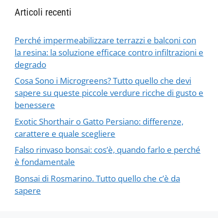
Articoli recenti
Perché impermeabilizzare terrazzi e balconi con
la resina: la soluzione efficace contro infiltrazioni e
degrado
Cosa Sono i Microgreens? Tutto quello che devi
sapere su queste piccole verdure ricche di gusto e
benessere
Exotic Shorthair o Gatto Persiano: differenze,
carattere e quale scegliere
Falso rinvaso bonsai: cos’è, quando farlo e perché
è fondamentale
Bonsai di Rosmarino. Tutto quello che c’è da
sapere