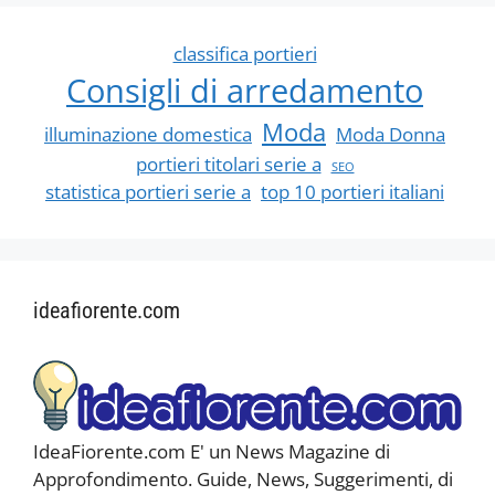
classifica portieri
Consigli di arredamento
Moda
illuminazione domestica
Moda Donna
portieri titolari serie a
SEO
statistica portieri serie a
top 10 portieri italiani
ideafiorente.com
IdeaFiorente.com E' un News Magazine di
Approfondimento. Guide, News, Suggerimenti, di