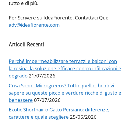
tutto e di più.
Per Scrivere su IdeaFiorente, Contattaci Qui:
adv@ideafiorente.com
Articoli Recenti
Perché impermeabilizzare terrazzi e balconi con
la resina: la soluzione efficace contro infiltrazioni e
degrado
21/07/2026
Cosa Sono i Microgreens? Tutto quello che devi
sapere su queste piccole verdure ricche di gusto e
benessere
07/07/2026
Exotic Shorthair o Gatto Persiano: differenze,
carattere e quale scegliere
25/05/2026