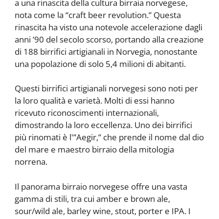
a una rinascita della cultura birraia norvegese,
nota come la “craft beer revolution.” Questa
rinascita ha visto una notevole accelerazione dagli
anni ’90 del secolo scorso, portando alla creazione
di 188 birrifici artigianali in Norvegia, nonostante
una popolazione di solo 5,4 milioni di abitanti.
Questi birrifici artigianali norvegesi sono noti per
la loro qualità e varietà. Molti di essi hanno
ricevuto riconoscimenti internazionali,
dimostrando la loro eccellenza. Uno dei birrifici
più rinomati è l'”Aegir,” che prende il nome dal dio
del mare e maestro birraio della mitologia
norrena.
Il panorama birraio norvegese offre una vasta
gamma di stili, tra cui amber e brown ale,
sour/wild ale, barley wine, stout, porter e IPA. I