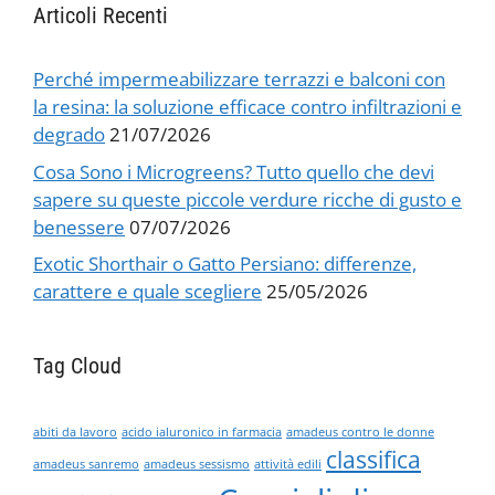
Articoli Recenti
Perché impermeabilizzare terrazzi e balconi con
la resina: la soluzione efficace contro infiltrazioni e
degrado
21/07/2026
Cosa Sono i Microgreens? Tutto quello che devi
sapere su queste piccole verdure ricche di gusto e
benessere
07/07/2026
Exotic Shorthair o Gatto Persiano: differenze,
carattere e quale scegliere
25/05/2026
Tag Cloud
abiti da lavoro
acido ialuronico in farmacia
amadeus contro le donne
classifica
amadeus sanremo
amadeus sessismo
attività edili