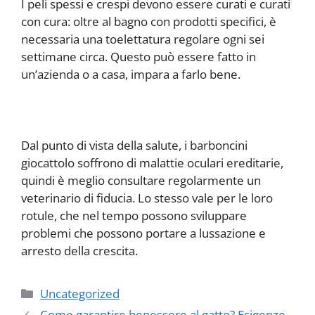
I peli spessi e crespi devono essere curati e curati
con cura: oltre al bagno con prodotti specifici, è
necessaria una toelettatura regolare ogni sei
settimane circa. Questo può essere fatto in
un’azienda o a casa, impara a farlo bene.
Dal punto di vista della salute, i barboncini
giocattolo soffrono di malattie oculari ereditarie,
quindi è meglio consultare regolarmente un
veterinario di fiducia. Lo stesso vale per le loro
rotule, che nel tempo possono sviluppare
problemi che possono portare a lussazione e
arresto della crescita.
Categorie
Uncategorized
Come garantire benessere al gatto? Esigenze