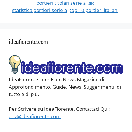
portieri titolari serie a
SEO
statistica portieri serie a
top 10 portieri italiani
ideafiorente.com
IdeaFiorente.com E' un News Magazine di
Approfondimento. Guide, News, Suggerimenti, di
tutto e di più.
Per Scrivere su IdeaFiorente, Contattaci Qui:
adv@ideafiorente.com