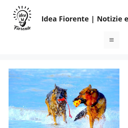
Vai
al
Idea Fiorente | Notizie
contenuto
Menu