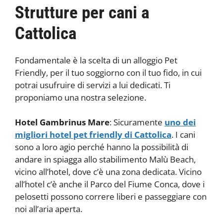
Strutture per cani a
Cattolica
Fondamentale è la scelta di un alloggio Pet
Friendly, per il tuo soggiorno con il tuo fido, in cui
potrai usufruire di servizi a lui dedicati. Ti
proponiamo una nostra selezione.
Hotel Gambrinus Mare
: Sicuramente
uno dei
migliori hotel pet friendly di Cattolica
. I cani
sono a loro agio perché hanno la possibilità di
andare in spiagga allo stabilimento Malù Beach,
vicino all’hotel, dove c’è una zona dedicata. Vicino
all’hotel c’è anche il Parco del Fiume Conca, dove i
pelosetti possono correre liberi e passeggiare con
noi all’aria aperta.