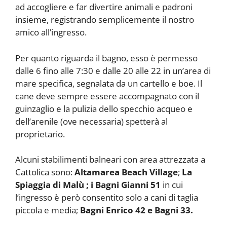
ad accogliere e far divertire animali e padroni
insieme, registrando semplicemente il nostro
amico all’ingresso.
Per quanto riguarda il bagno, esso è permesso
dalle 6 fino alle 7:30 e dalle 20 alle 22 in un’area di
mare specifica, segnalata da un cartello e boe. Il
cane deve sempre essere accompagnato con il
guinzaglio e la pulizia dello specchio acqueo e
dell’arenile (ove necessaria) spetterà al
proprietario.
Alcuni stabilimenti balneari con area attrezzata a
Cattolica sono:
Altamarea Beach Village
;
La
Spiaggia di Malù ; i Bagni Gianni 51
in cui
l’ingresso è però consentito solo a cani di taglia
piccola e media;
Bagni Enrico 42 e Bagni 33.