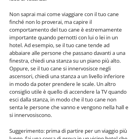
Non saprai mai come viaggiare con il tuo cane
finché non lo proverai, ma capire il
comportamento del tuo cane è estremamente
importante quando pernotti con lui o lei in un
hotel. Ad esempio, se il tuo cane tende ad
abbaiare alle persone che passano davanti a una
finestra, chiedi una stanza su un piano più alto.
Oppure, se il tuo cane si innervosisce negli
ascensori, chiedi una stanza a un livello inferiore
in modo da poter prendere le scale. Un altro
consiglio utile è quello di accendere la TV quando
esci dalla stanza, in modo che il tuo cane non
senta le persone che vanno e vengono nella hall e
si innervosiscono.
Suggerimento: prima di partire per un viaggio più
lungo, fai una corsa di prova in un vicino hotel che