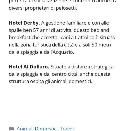
perfetta di socializzazione e confronto anche fra
diversi proprietari di pelosetti.
Hotel Derby.
A gestione familiare e con alle
spalle ben 57 anni di attività, questo bed and
breakfast che accetta i cani a Cattolica è situato
nella zona turistica della città e a soli 50 metri
dalla spiaggia e dall’Acquario.
Hotel Al Dollaro.
Situato a distanza strategica
dalla spiaggia e dal centro città, anche questa
struttura ospita gli animali domestici.
Categorie
Animali Domestici
,
Travel