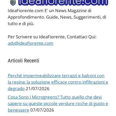
IdeaFiorente.com E' un News Magazine di
Approfondimento. Guide, News, Suggerimenti, di
tutto e di più.
Per Scrivere su IdeaFiorente, Contattaci Qui:
adv@ideafiorente.com
Articoli Recenti
Perché impermeabilizzare terrazzi e balconi con
la resina: la soluzione efficace contro infiltrazioni e
degrado
21/07/2026
Cosa Sono i Microgreens? Tutto quello che devi
sapere su queste piccole verdure ricche di gusto e
benessere
07/07/2026