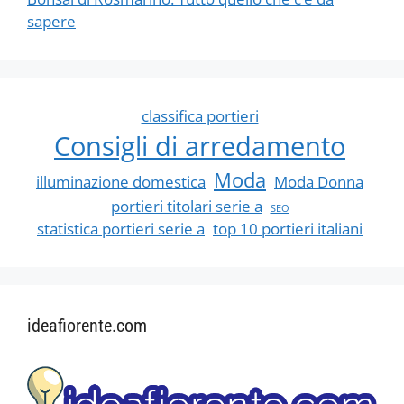
sapere
classifica portieri
Consigli di arredamento
Moda
illuminazione domestica
Moda Donna
portieri titolari serie a
SEO
statistica portieri serie a
top 10 portieri italiani
ideafiorente.com