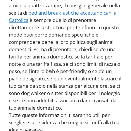
amico a quattro zampe, il consiglio generale nella
scelta di
bed and breakfast che accettano cani a
Cattolica
è sempre quello di prenotare
direttamente la struttura per telefono. In questo
modo puoi porre domande specifiche e
comprendere bene la loro politica sugli animali
domestici. Prima di prenotare, chiedi se c’è una
tariffa per animali domestici, se la tariffa è per
notte o una tariffa fissa, se ci sono limiti di razza o
peso, se l’intero b&b è pet-friendly o se c’è un
piano designato, se puoi eventualmente lasciare il
tuo cane da solo nella stanza per alcune ore, se ci
sono dog walker o sitter disponibili per il noleggio
e se ci sono addebiti associati a danni causati dal
tuo animale domestico.
Tutte queste informazioni ti saranno utili per
scegliere la residenza che meglio si confà alla tua
idea di vacanza.