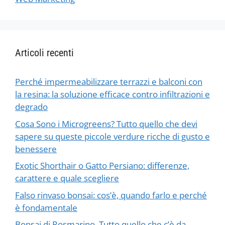
Articoli recenti
Perché impermeabilizzare terrazzi e balconi con
la resina: la soluzione efficace contro infiltrazioni e
degrado
Cosa Sono i Microgreens? Tutto quello che devi
sapere su queste piccole verdure ricche di gusto e
benessere
Exotic Shorthair o Gatto Persiano: differenze,
carattere e quale scegliere
Falso rinvaso bonsai: cos’è, quando farlo e perché
è fondamentale
Bonsai di Rosmarino. Tutto quello che c’è da