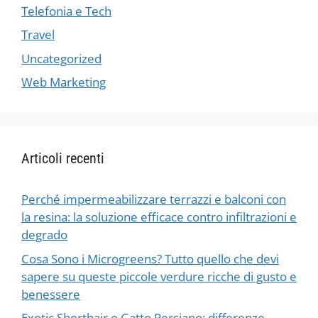
Telefonia e Tech
Travel
Uncategorized
Web Marketing
Articoli recenti
Perché impermeabilizzare terrazzi e balconi con
la resina: la soluzione efficace contro infiltrazioni e
degrado
Cosa Sono i Microgreens? Tutto quello che devi
sapere su queste piccole verdure ricche di gusto e
benessere
Exotic Shorthair o Gatto Persiano: differenze,