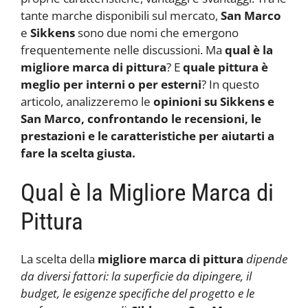
tante marche disponibili sul mercato,
San Marco
e
Sikkens
sono due nomi che emergono
frequentemente nelle discussioni. Ma
qual è la
migliore marca di pittura
? E
quale pittura è
meglio per interni o per esterni
? In questo
articolo, analizzeremo le
opinioni
su Sikkens e
San Marco, confrontando le recensioni, le
prestazioni e le caratteristiche per aiutarti a
fare la scelta giusta.
Qual è la Migliore Marca di
Pittura
La scelta della
migliore marca di pittura
dipende
da diversi fattori: la superficie da dipingere, il
budget, le esigenze specifiche del progetto e le