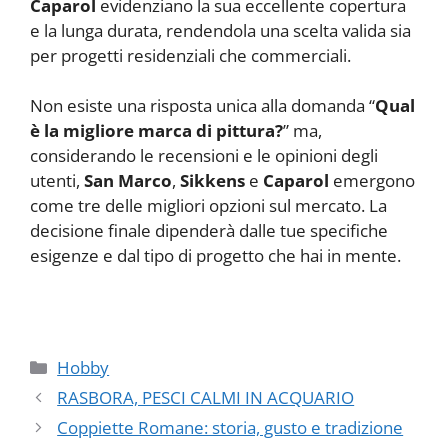
Caparol
evidenziano la sua eccellente copertura
e la lunga durata, rendendola una scelta valida sia
per progetti residenziali che commerciali.
Non esiste una risposta unica alla domanda “
Qual
è la migliore marca di pittura?
” ma,
considerando le recensioni e le opinioni degli
utenti,
San Marco
,
Sikkens
e
Caparol
emergono
come tre delle migliori opzioni sul mercato. La
decisione finale dipenderà dalle tue specifiche
esigenze e dal tipo di progetto che hai in mente.
Categorie
Hobby
RASBORA, PESCI CALMI IN ACQUARIO
Coppiette Romane: storia, gusto e tradizione