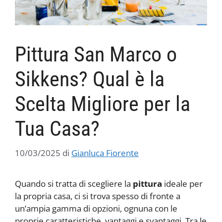
Pittura San Marco o
Sikkens? Qual è la
Scelta Migliore per la
Tua Casa?
10/03/2025
di
Gianluca Fiorente
Quando si tratta di scegliere la
pittura
ideale per
la propria casa, ci si trova spesso di fronte a
un’ampia gamma di opzioni, ognuna con le
proprie caratteristiche, vantaggi e svantaggi. Tra le