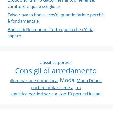
carattere e quale scegliere
Falso rinvaso bonsai: cos’è, quando farlo e perché
è fondamentale
Bonsai di Rosmarino. Tutto quello che c’è da
sapere
classifica portieri
Consigli di arredamento
Moda
illuminazione domestica
Moda Donna
portieri titolari serie a
SEO
statistica portieri serie a
top 10 portieri italiani