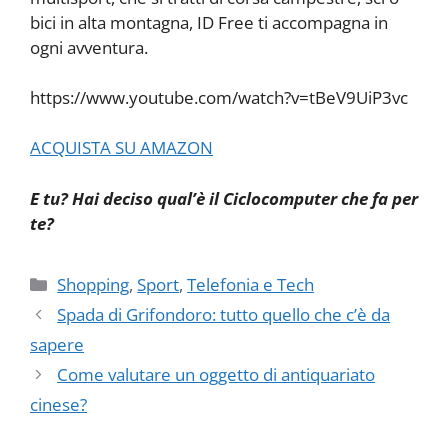
bici in alta montagna, ID Free ti accompagna in
ogni avventura.
https://www.youtube.com/watch?v=tBeV9UiP3vc
ACQUISTA SU AMAZON
E tu? Hai deciso qual’è il Ciclocomputer che fa per
te?
Categorie
Shopping
,
Sport
,
Telefonia e Tech
Spada di Grifondoro: tutto quello che c’è da
sapere
Come valutare un oggetto di antiquariato
cinese?