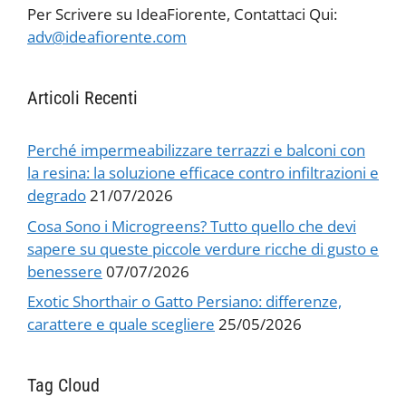
Per Scrivere su IdeaFiorente, Contattaci Qui:
adv@ideafiorente.com
Articoli Recenti
Perché impermeabilizzare terrazzi e balconi con
la resina: la soluzione efficace contro infiltrazioni e
degrado
21/07/2026
Cosa Sono i Microgreens? Tutto quello che devi
sapere su queste piccole verdure ricche di gusto e
benessere
07/07/2026
Exotic Shorthair o Gatto Persiano: differenze,
carattere e quale scegliere
25/05/2026
Tag Cloud