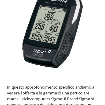
In questo approfondimento specifico andiamo a
vedere l’offerta e la gamma di una particolare
marca: i ciclocomputers Sigma. Il Brand Sigma si
pone sul mercato dei ciclocomputers come un