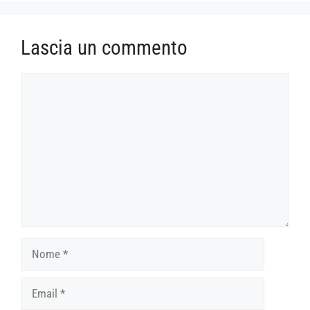
Lascia un commento
Commento
Nome
Email