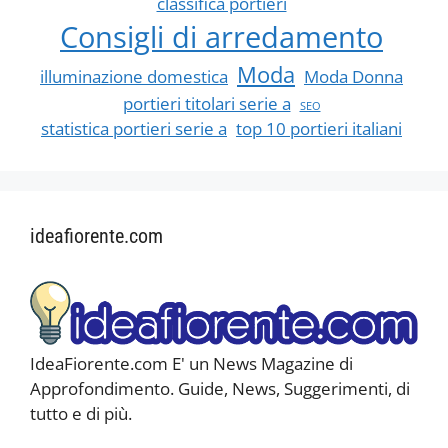
classifica portieri
Consigli di arredamento
Moda
illuminazione domestica
Moda Donna
portieri titolari serie a
SEO
statistica portieri serie a
top 10 portieri italiani
ideafiorente.com
IdeaFiorente.com E' un News Magazine di
Approfondimento. Guide, News, Suggerimenti, di
tutto e di più.