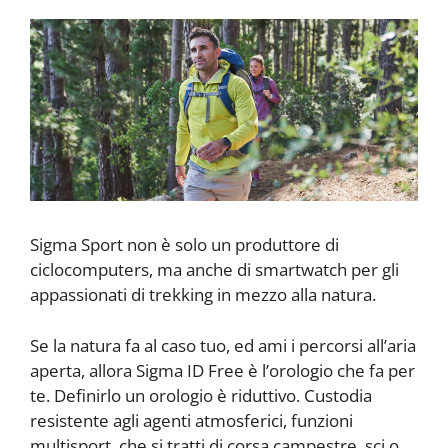
Sigma Sport non è solo un produttore di
ciclocomputers, ma anche di smartwatch per gli
appassionati di trekking in mezzo alla natura.
Se la natura fa al caso tuo, ed ami i percorsi all’aria
aperta, allora Sigma ID Free è l’orologio che fa per
te. Definirlo un orologio è riduttivo. Custodia
resistente agli agenti atmosferici, funzioni
multisport, che si tratti di corsa campestre, sci o