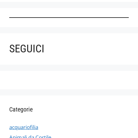
SEGUICI
Categorie
acquariofilia
Animali da Cortile