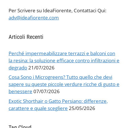
Per Scrivere su IdeaFiorente, Contattaci Qui:
adv@ideafiorente.com
Articoli Recenti
Perché impermeabilizzare terrazzi e balconi con
la resina: la soluzione efficace contro infiltrazioni e
degrado
21/07/2026
Cosa Sono i Microgreens? Tutto quello che devi
sapere su queste piccole verdure ricche di gusto e
benessere
07/07/2026
Exotic Shorthair o Gatto Persiano: differenze,
carattere e quale scegliere
25/05/2026
Tag Cloud