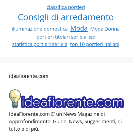
classifica portieri
Consigli di arredamento
Moda
illuminazione domestica
Moda Donna
portieri titolari serie a
SEO
statistica portieri serie a
top 10 portieri italiani
ideafiorente.com
IdeaFiorente.com E' un News Magazine di
Approfondimento. Guide, News, Suggerimenti, di
tutto e di più.