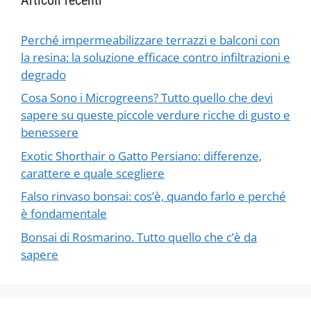
Perché impermeabilizzare terrazzi e balconi con
la resina: la soluzione efficace contro infiltrazioni e
degrado
Cosa Sono i Microgreens? Tutto quello che devi
sapere su queste piccole verdure ricche di gusto e
benessere
Exotic Shorthair o Gatto Persiano: differenze,
carattere e quale scegliere
Falso rinvaso bonsai: cos’è, quando farlo e perché
è fondamentale
Bonsai di Rosmarino. Tutto quello che c’è da
sapere