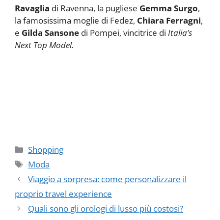
Ravaglia
di Ravenna, la pugliese
Gemma Surgo
,
la famosissima moglie di Fedez,
Chiara Ferragni
,
e
Gilda Sansone
di Pompei, vincitrice di
Italia’s
Next Top Model.
Categorie
Shopping
Tag
Moda
Viaggio a sorpresa: come personalizzare il
proprio travel experience
Quali sono gli orologi di lusso più costosi?