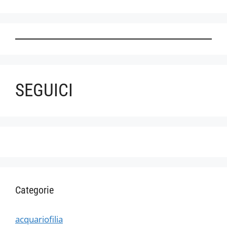
SEGUICI
Categorie
acquariofilia