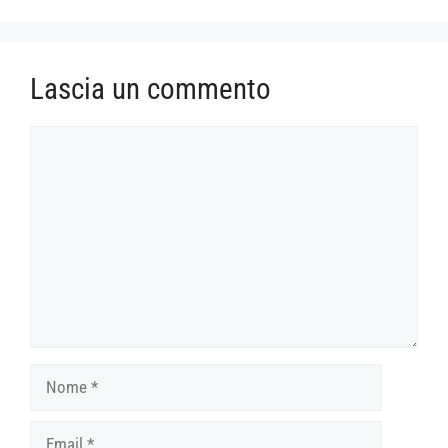
Lascia un commento
Commento
Nome
Email