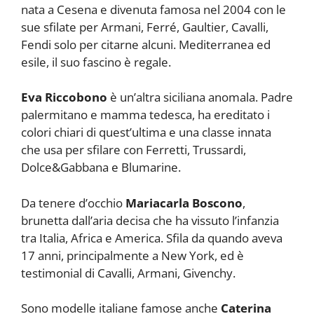
nata a Cesena e divenuta famosa nel 2004 con le
sue sfilate per Armani, Ferré, Gaultier, Cavalli,
Fendi solo per citarne alcuni. Mediterranea ed
esile, il suo fascino è regale.
Eva Riccobono
è un’altra siciliana anomala. Padre
palermitano e mamma tedesca, ha ereditato i
colori chiari di quest’ultima e una classe innata
che usa per sfilare con Ferretti, Trussardi,
Dolce&Gabbana e Blumarine.
Da tenere d’occhio
Mariacarla Boscono
,
brunetta dall’aria decisa che ha vissuto l’infanzia
tra Italia, Africa e America. Sfila da quando aveva
17 anni, principalmente a New York, ed è
testimonial di Cavalli, Armani, Givenchy.
Sono modelle italiane famose anche
Caterina