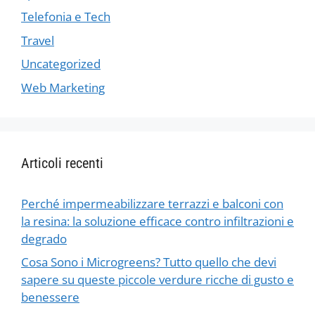
Telefonia e Tech
Travel
Uncategorized
Web Marketing
Articoli recenti
Perché impermeabilizzare terrazzi e balconi con
la resina: la soluzione efficace contro infiltrazioni e
degrado
Cosa Sono i Microgreens? Tutto quello che devi
sapere su queste piccole verdure ricche di gusto e
benessere