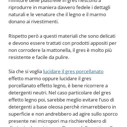
rifiniture delle piastrelle in gres riescono a
riprodurre in maniera davvero fedele i dettagli
naturali e le venature che il legno e il marmo
donano ai rivestimenti.
Rispetto però a questi materiali che sono delicati
e devono essere trattati con prodotti appositi per
non corrodere la mattonella, il gres è molto più
resistente e facile da pulire.
Sia che si voglia
lucidare il gres porcellanato
effetto marmo oppure lucidare il gres
porcellanato effetto legno, è bene ricorrere a
detergenti neutri. Nel caso particolare del gres
effetto legno poi, sarebbe meglio evitare l’uso di
detergenti a base oleosa perchè rimarrebbero in
superficie e non andrebbero ad agire sullo sporco
presente nei micropori ma rischierebbero di