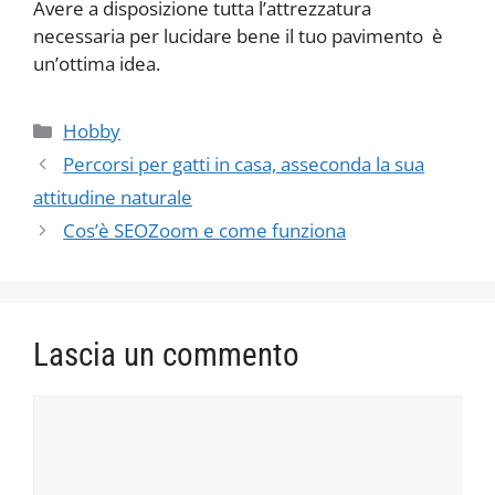
Avere a disposizione tutta l’attrezzatura
necessaria per lucidare bene il tuo pavimento è
un’ottima idea.
Categorie
Hobby
Percorsi per gatti in casa, asseconda la sua
attitudine naturale
Cos’è SEOZoom e come funziona
Lascia un commento
Commento