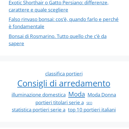
Exotic Shorthair o Gatto Persiano: differenze,
carattere e quale scegliere
Falso rinvaso bonsai: cos’è, quando farlo e perché
è fondamentale
Bonsai di Rosmarino. Tutto quello che c’è da
sapere
classifica portieri
Consigli di arredamento
Moda
illuminazione domestica
Moda Donna
portieri titolari serie a
SEO
statistica portieri serie a
top 10 portieri italiani