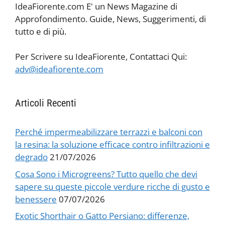
IdeaFiorente.com E' un News Magazine di
Approfondimento. Guide, News, Suggerimenti, di
tutto e di più.
Per Scrivere su IdeaFiorente, Contattaci Qui:
adv@ideafiorente.com
Articoli Recenti
Perché impermeabilizzare terrazzi e balconi con
la resina: la soluzione efficace contro infiltrazioni e
degrado
21/07/2026
Cosa Sono i Microgreens? Tutto quello che devi
sapere su queste piccole verdure ricche di gusto e
benessere
07/07/2026
Exotic Shorthair o Gatto Persiano: differenze,