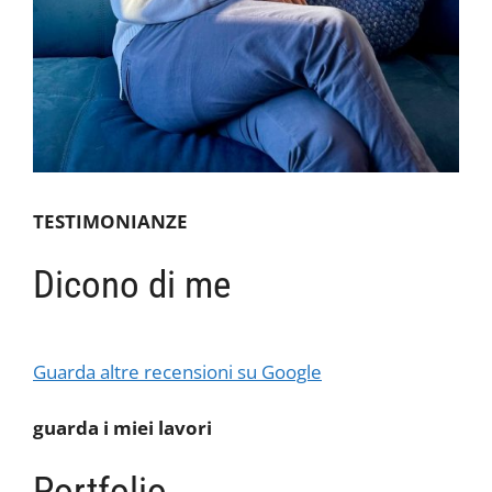
TESTIMONIANZE
Dicono di me
Guarda altre recensioni su Google
guarda i miei lavori
Portfolio