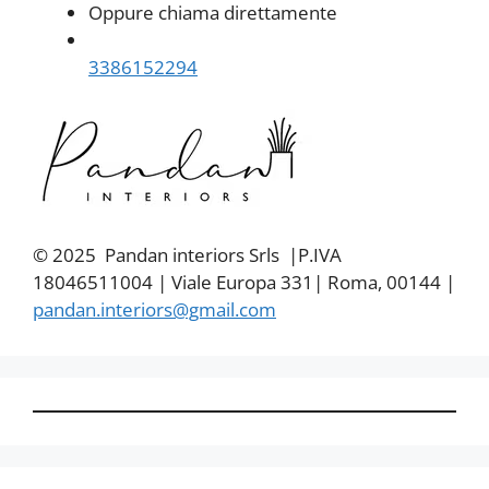
Oppure chiama direttamente
3386152294
© 2025 Pandan interiors Srls |P.IVA
18046511004 | Viale Europa 331| Roma, 00144 |
pandan.interiors@gmail.com