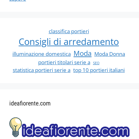
classifica portieri
Consigli di arredamento
Moda
illuminazione domestica
Moda Donna
portieri titolari serie a
SEO
statistica portieri serie a
top 10 portieri italiani
ideafiorente.com